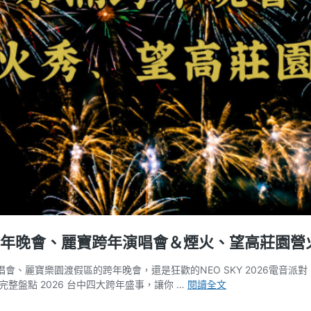
園跨年晚會、麗寶跨年演唱會＆煙火、望高莊園營
唱會、麗寶樂園渡假區的跨年晚會，還是狂歡的NEO SKY 2026電音
【2026
盤點 2026 台中四大跨年盛事，讓你 …
閱讀全文
台