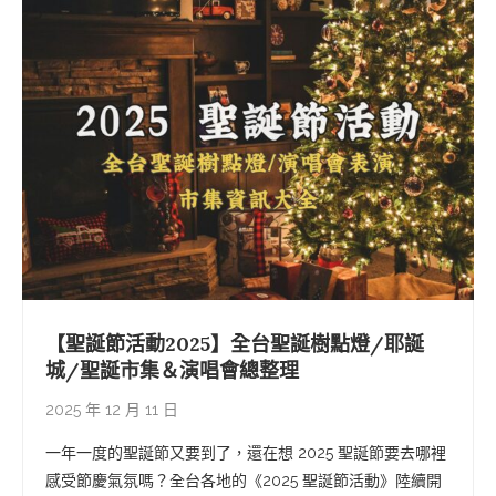
【聖誕節活動2025】全台聖誕樹點燈/耶誕
城/聖誕市集＆演唱會總整理
2025 年 12 月 11 日
一年一度的聖誕節又要到了，還在想 2025 聖誕節要去哪裡
感受節慶氣氛嗎？全台各地的《2025 聖誕節活動》陸續開