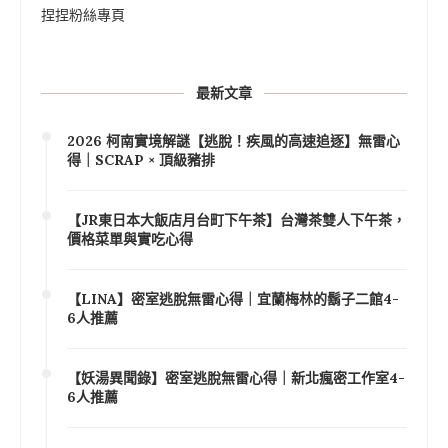
捏捏粉絲專頁
最新文章
2026 柯南實境解謎【逃脫！疾風的高速追逐】無雷心
得｜SCRAP × 頂級豬排
【JR東日本大飯店月台町下午茶】台灣茶雙人下午茶，
價格菜單與實吃心得
【LINA】密室逃脫無雷心得｜宜蘭梅林的鬍子二館4-
6人推薦
【妖湯異聞錄】密室逃脫無雷心得｜新北瘋密工作室4-
6人推薦