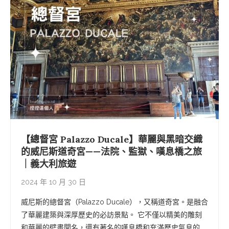
【總督宮 Palazzo Ducale】華麗與黑暗交織
的威尼斯道奇宮——法院、監獄、嘆息橋之旅
｜義大利旅遊
2024 年 10 月 30 日
威尼斯的總督宮（Palazzo Ducale），又稱道奇宮。是融合
了華麗建築與深厚歷史的必訪景點。 它不僅以精美的雕刻
和華麗的壁畫聞名，還有著名的嘆息橋和充滿歷史氣息的監