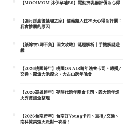
【MOOIMOM 沐伊孕哺B9】電動擠乳器評價＆心得
【彌月房產後護理之家】信義館入住25天心得＆評價：
我會推薦的原因
【紙嫁衣7卿不負】圖文攻略》謎題解析｜手機解謎遊
戲
【2026桃園跨年】桃園ON AIR跨年晚會卡司、轉播/
交通、龍潭大池煙火、大古山跨年晚會
【2026高雄跨年】夢時代跨年晚會卡司、義大跨年煙
火秀資訊全整理
【2026台南跨年】台南好Young卡司、直播/交通、
南科贊美煙火派對一次看！