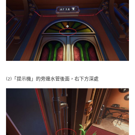
(2)「提示機」的旁邊水管後面，右下方深處