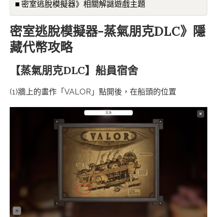
密室逃脫模擬器》相關解謎遊戲主題
密室逃脫模擬器-蒸氣朋克DLC》隱
藏代幣攻略
【蒸氣朋克DLC】船員宿舍
(1)牆上的畫作「VALOR」點開後，在船頭的位置