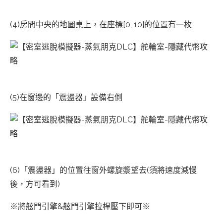
(4)房間中央的地圖桌上，在座標[0, 10]的位置有一枚
(5)在窗邊的「震盪器」設備右側
(6)「震盪器」的位置往窗外螺旋漿望去(須將速度減慢
後，方可看到)
※將舷門引擎&舷門引擎拉桿壓下即可※