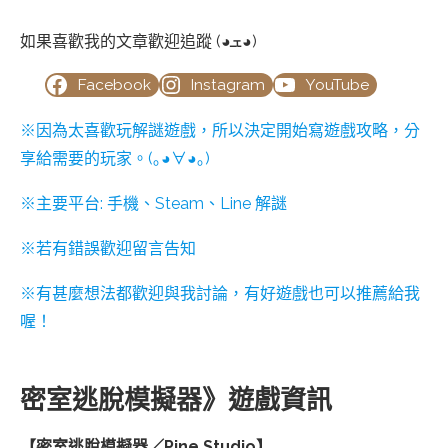
如果喜歡我的文章歡迎追蹤 (◕ܫ◕)
Facebook
Instagram
YouTube
※因為太喜歡玩解謎遊戲，所以決定開始寫遊戲攻略，分
享給需要的玩家。(｡◕∀◕｡)
※主要平台: 手機、Steam、Line 解謎
※若有錯誤歡迎留言告知
※有甚麼想法都歡迎與我討論，有好遊戲也可以推薦給我
喔！
密室逃脫模擬器》遊戲資訊
【密室逃脫模擬器／Pine Studio】