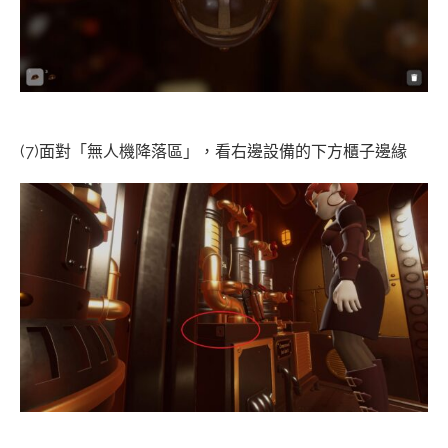
(7)面對「無人機降落區」，看右邊設備的下方櫃子邊緣