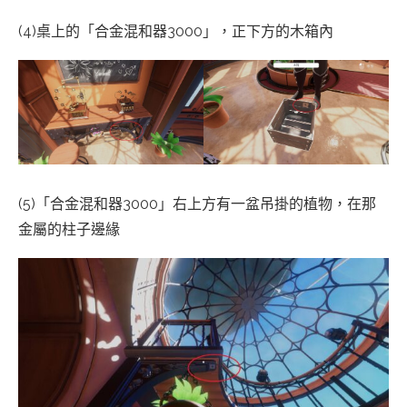
(4)桌上的「合金混和器3000」，正下方的木箱內
(5)「合金混和器3000」右上方有一盆吊掛的植物，在那
金屬的柱子邊緣