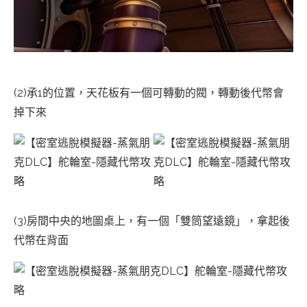
(2)承1的位置，天花板有一個可轉動的閥，轉動後代幣會
掉下來
(3)房間中央的地圖桌上，有一個「雙筒望遠鏡」，拿起後
代幣在背面