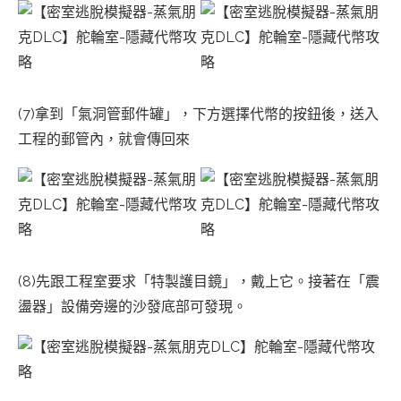
(7)拿到「氣洞管郵件罐」，下方選擇代幣的按鈕後，送入
工程的郵管內，就會傳回來
(8)先跟工程室要求「特製護目鏡」，戴上它。接著在「震
盪器」設備旁邊的沙發底部可發現。