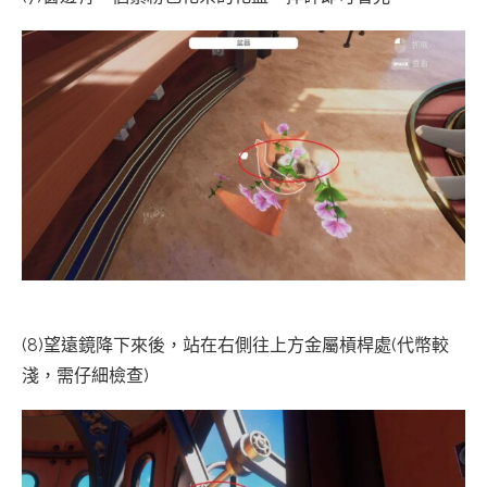
(8)望遠鏡降下來後，站在右側往上方金屬槓桿處(代幣較
淺，需仔細檢查)