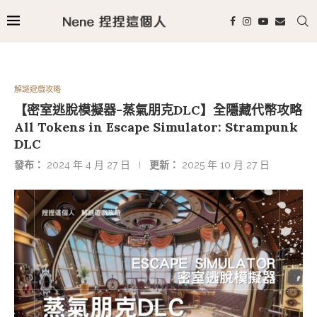
解謎遊戲攻略
【密室逃脫模擬器-蒸氣朋克DLC】全隱藏代幣攻略
All Tokens in Escape Simulator: Strampunk
DLC
發布：
2024 年 4 月 27 日
更新：
2025 年 10 月 27 日