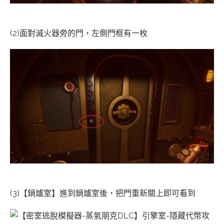
(2)面對滅火器旁的門，左側門框有一枚
(3)【鍋爐室】進到鍋爐室後，把門重新關上即可看到