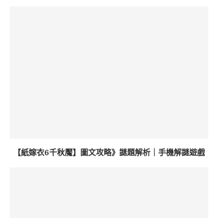
【紙嫁衣6千秋魘】圖文攻略》謎題解析｜手機解謎遊戲