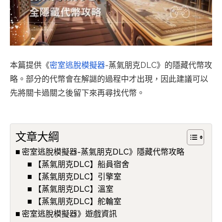
本篇提供《
密室逃脫模擬器
-蒸氣朋克DLC》的隱藏代幣攻
略。部分的代幣會在解謎的過程中才出現，因此建議可以
先將關卡過關之後留下來再尋找代幣。
文章大綱
密室逃脫模擬器-蒸氣朋克DLC》隱藏代幣攻略
【蒸氣朋克DLC】船員宿舍
【蒸氣朋克DLC】引擎室
【蒸氣朋克DLC】溫室
【蒸氣朋克DLC】舵輪室
密室逃脫模擬器》遊戲資訊