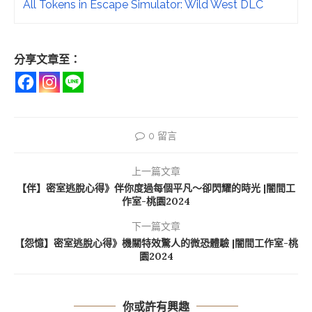
All Tokens in Escape Simulator: Wild West DLC
分享文章至：
0 留言
上一篇文章
【伴】密室逃脫心得》伴你度過每個平凡～卻閃耀的時光 |闇間工
作室-桃園2024
下一篇文章
【怨憶】密室逃脫心得》機關特效驚人的微恐體驗 |闇間工作室-桃
園2024
你或許有興趣