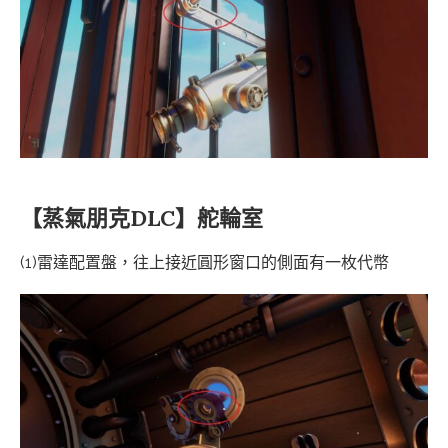
【蒸氣朋克DLC】舵輪室
(1)雷達配置盤，往上接近圓形窗口的側面有一枚代幣