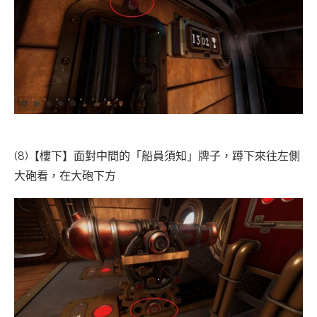
(8)【樓下】面對中間的「船員須知」牌子，蹲下來往左側
大砲看，在大砲下方