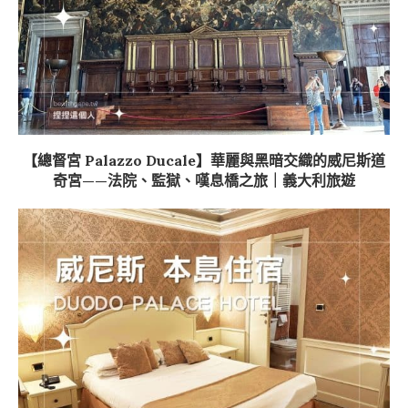
【總督宮 Palazzo Ducale】華麗與黑暗交織的威尼斯道
奇宮——法院、監獄、嘆息橋之旅｜義大利旅遊