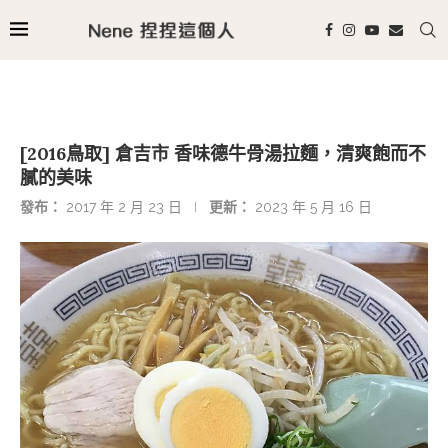
[2016鳥取] 倉吉市 香味德牛骨湯拉麵，清爽飽而不
膩的美味
發布：
2017 年 2 月 23 日
更新：
2023 年 5 月 16 日