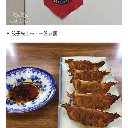
▼ 餃子先上來，一盤五個。