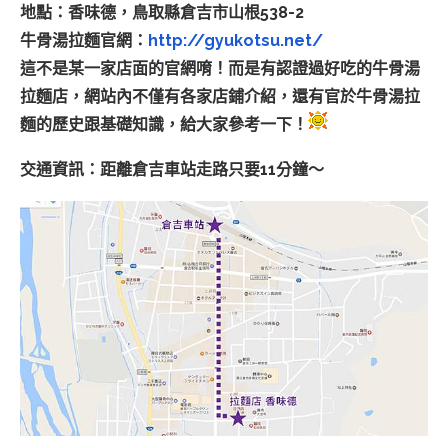
地點：香味德，鳥取縣倉吉市山根538-2
牛骨湯拉麵官網：
http://gyukotsu.net/
這不是某一家店面的官網唷！而是有認證過好吃的牛骨湯
拉麵店，網站內不僅有各家店鋪介紹，還有官於牛骨湯拉
麵的歷史跟基礎知識，給大家參考一下！
交通資訊：距離倉吉車站走路只要11分鐘～