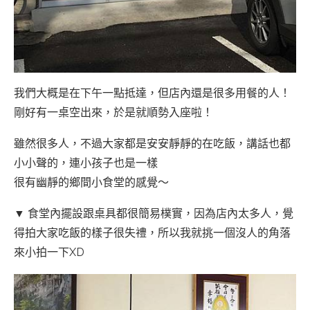
我們大概是在下午一點抵達，但店內還是很多用餐的人！
剛好有一桌空出來，於是就順勢入座啦！
雖然很多人，不過大家都是安安靜靜的在吃飯，講話也都
小小聲的，連小孩子也是一樣
很有幽靜的鄉間小食堂的感覺～
▼ 食堂內擺設跟桌具都很簡易樸實，因為店內太多人，覺
得拍大家吃飯的樣子很失禮，所以我就挑一個沒人的角落
來小拍一下XD