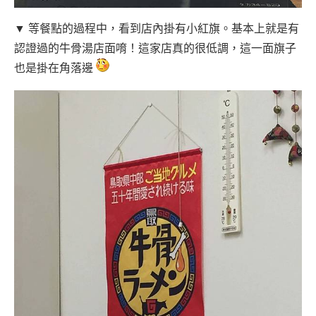
▼ 等餐點的過程中，看到店內掛有小紅旗。基本上就是有
認證過的牛骨湯店面唷！這家店真的很低調，這一面旗子
也是掛在角落邊