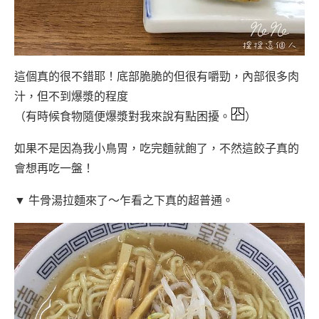
這個真的很不錯耶！底部脆脆的但很有嚼勁，內部很多肉
汁，但不到爆漿的程度
（有時候食物隨便爆漿對我來說有點困擾。
）
如果不是因為我小鳥胃，吃完麵就飽了，不然這餃子真的
會想再吃一盤！
▼ 牛骨湯拉麵來了～乍看之下真的超普通。