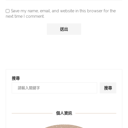
Save my name, email, and website in this browser for the
next time I comment.
搜尋
搜尋
個人資訊