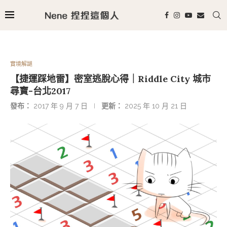
實境解謎
【捷運踩地雷】密室逃脫心得｜Riddle City 城市
尋寶-台北2017
發布：
2017 年 9 月 7 日
更新：
2025 年 10 月 21 日