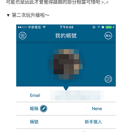
可能也是因此才會覺得謎題的部分相當可惜吧 >_<
▼ 第二次玩升級啦～