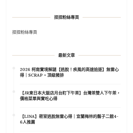
捏捏粉絲專頁
捏捏粉絲專頁
最新文章
2026 柯南實境解謎【逃脫！疾風的高速追逐】無雷心
得｜SCRAP × 頂級豬排
【JR東日本大飯店月台町下午茶】台灣茶雙人下午茶，
價格菜單與實吃心得
【LINA】密室逃脫無雷心得｜宜蘭梅林的鬍子二館4-
6人推薦