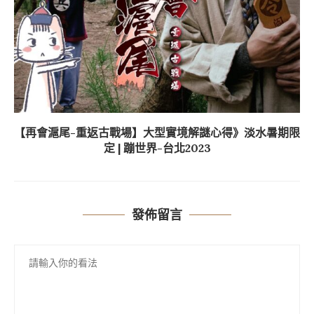
【再會滬尾-重返古戰場】大型實境解謎心得》淡水暑期限
定 | 蹦世界-台北2023
發佈留言