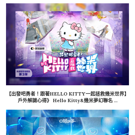
【出發吧勇者！跟著HELLO KITTY一起拯救幾米世界】
戶外解謎心得》 Hello Kitty&幾米夢幻聯名 ...