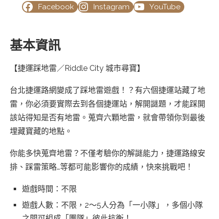
Facebook
Instagram
YouTube
基本資訊
【捷運踩地雷／Riddle City 城市尋寶】
台北捷運路網變成了踩地雷遊戲！？有六個捷運站藏了地
雷，你必須要實際去到各個捷運站，解開謎題，才能踩開
該站得知是否有地雷。蒐齊六顆地雷，就會帶領你到最後
埋藏寶藏的地點。
你能多快蒐齊地雷？不僅考驗你的解謎能力，捷運路線安
排、踩雷策略…等都可能影響你的成績，快來挑戰吧！
遊戲時間：不限
遊戲人數：不限，2～5人分為「一小隊」，多個小隊
之間可組成「團隊」彼此抗衡！