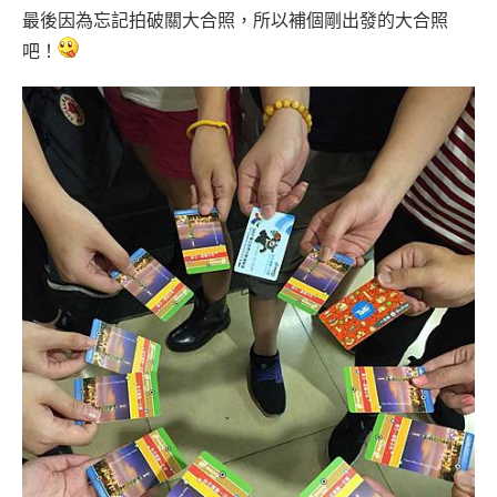
最後因為忘記拍破關大合照，所以補個剛出發的大合照
吧！