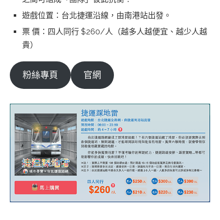
遊戲位置：台北捷運沿線，由南港站出發。
票 價：四人同行 $260/人（越多人越便宜、越少人越
貴）
粉絲專頁
官網