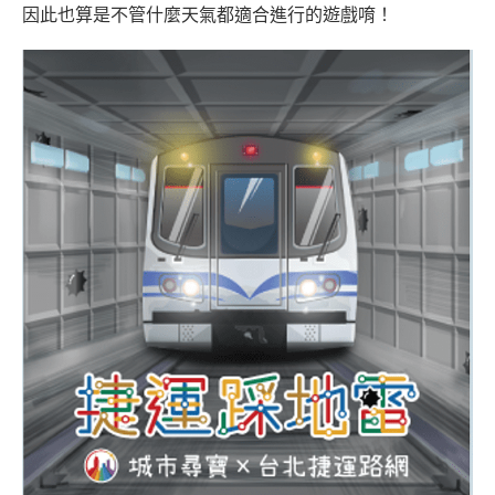
因此也算是不管什麼天氣都適合進行的遊戲唷！