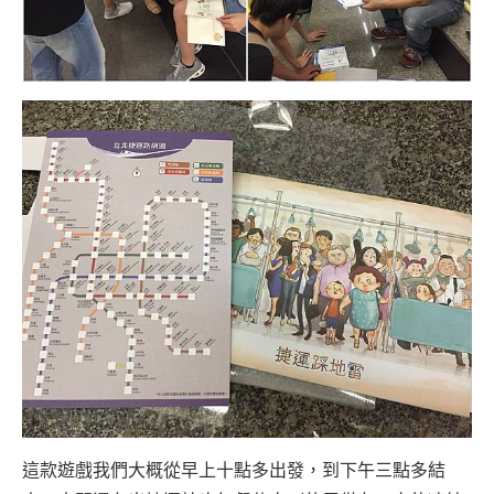
這款遊戲我們大概從早上十點多出發，到下午三點多結