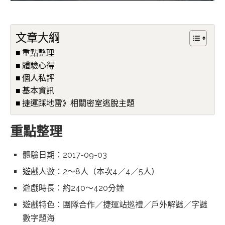
文章大綱
重點整理
體驗心得
個人私評
基本資訊
捷運踩地雷》相關密室逃脫主題
重點整理
體驗日期：2017-09-03
遊戲人數：2～8人（本次4／4／5人）
遊戲時長：約240～420分鐘
遊戲特色：團隊合作／捷運站巡禮／戶外解謎／字謎
數字題海