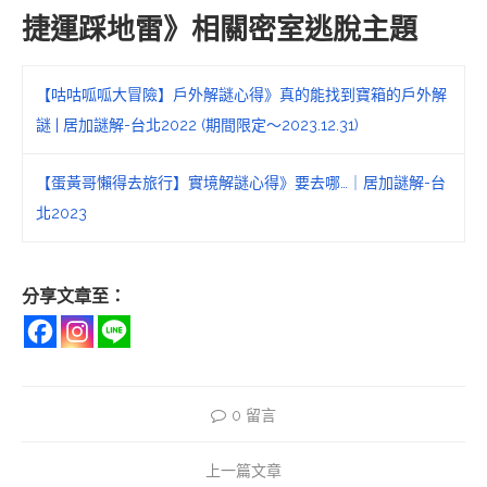
捷運踩地雷》相關密室逃脫主題
【咕咕呱呱大冒險】戶外解謎心得》真的能找到寶箱的戶外解
謎 | 居加謎解-台北2022 (期間限定～2023.12.31)
【蛋黃哥懶得去旅行】實境解謎心得》要去哪…｜居加謎解-台
北2023
分享文章至：
0 留言
上一篇文章