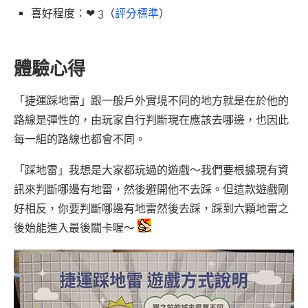
喜好程度：❤ 3（
評分標準
）
體驗心得
「捷運踩地雷」跟一般戶外實境不同的地方就是在於他的
路線是彈性的，由玩家自行判斷現在應該去哪邊，也因此
每一組的路線也都會不同。
「踩地雷」我想是大家都玩過的遊戲～我們要根據現有資
訊來判斷哪邊有地雷，然後避開他不去踩。但這款遊戲剛
好相反，你要判斷哪邊有地雷然後去踩，踩到六顆地雷之
後始能進入最後關卡喔～