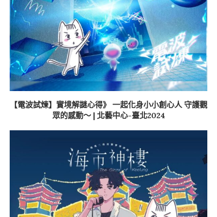
【電波試煉】實境解謎心得》 一起化身小小創心人 守護觀
眾的感動～ | 北藝中心-臺北2024