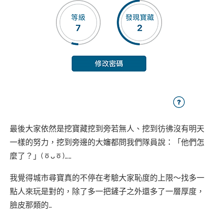
最後大家依然是挖寶藏挖到旁若無人、挖到彷彿沒有明天
一樣的努力，挖到旁邊的大嬸都問我們隊員說：「他們怎
麼了？」(ㆆᴗㆆ)……
我覺得城市尋寶真的不停在考驗大家恥度的上限～找多一
點人來玩是對的，除了多一把鏟子之外還多了一層厚度，
臉皮那類的…