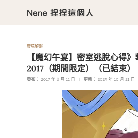
實境解謎
【魔幻午宴】密室逃脫心得》華麗
2017（期間限定）（已結束）
發布：
2017 年 8 月 11 日
更新：
2025 年 10 月 21 日