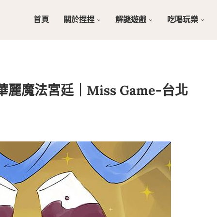
首頁
關於捏捏
解謎遊戲
吃喝玩樂
魔法宮廷｜Miss Game-台北