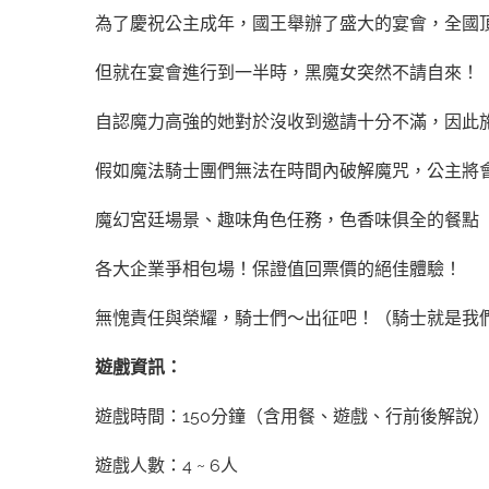
為了慶祝公主成年，國王舉辦了盛大的宴會，全國
但就在宴會進行到一半時，黑魔女突然不請自來！
自認魔力高強的她對於沒收到邀請十分不滿，因此
假如魔法騎士團們無法在時間內破解魔咒，公主將會
魔幻宮廷場景、趣味角色任務，色香味俱全的餐點
各大企業爭相包場！保證值回票價的絕佳體驗！
無愧責任與榮耀，騎士們～出征吧！（騎士就是我們
遊戲資訊：
遊戲時間：150分鐘（含用餐、遊戲、行前後解說
遊戲人數：4 ~ 6人