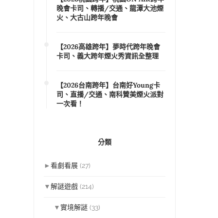
晚會卡司、轉播/交通、龍潭大池煙
火、大古山跨年晚會
【2026高雄跨年】夢時代跨年晚會
卡司、義大跨年煙火秀資訊全整理
【2026台南跨年】台南好Young卡
司、直播/交通、南科贊美煙火派對
一次看！
分類
►
看劇看展
(27)
▼
解謎遊戲
(214)
▼
實境解謎
(33)