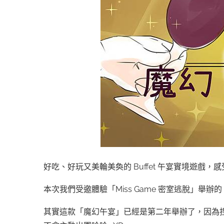
好吃、好玩又美輪美奐的 Buffet 午宴實境遊戲，
本次我們受邀體驗「Miss Game 密室逃脫」舉
其實這款「魔幻午宴」已經是第二年舉辦了，因為