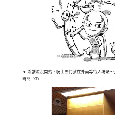
▼ 遊戲還沒開始，騎士團們就在外面等待入場囉
時間… XD