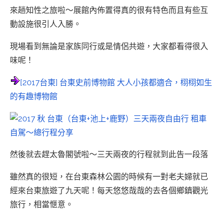
來趟知性之旅啦～展館內佈置得真的很有特色而且有些互
動設施很引人入勝。
現場看到無論是家族同行或是情侶共遊，大家都看得很入
味呢！
[2017台東] 台東史前博物館 大人小孩都適合，栩栩如生
的有趣博物館
然後就去趕太魯閣號啦～三天兩夜的行程就到此告一段落
雖然真的很短，在台東森林公園的時候有一對老夫婦就已
經來台東旅遊了九天呢！每天悠悠哉哉的去各個鄉鎮觀光
旅行，相當愜意。