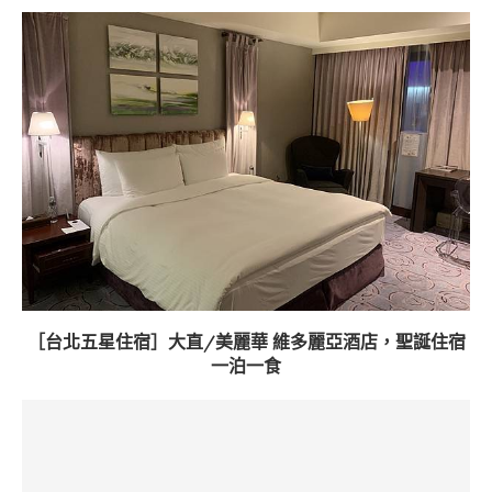
［台北五星住宿］大直/美麗華 維多麗亞酒店，聖誕住宿
一泊一食