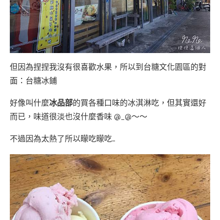
但因為捏捏我沒有很喜歡水果，所以到台糖文化園區的對
面：台糖冰鋪
好像叫什麼
冰品部
的買各種口味的冰淇淋吃，但其實還好
而已，味道很淡也沒什麼香味 @_@～～
不過因為太熱了所以矇吃矇吃…