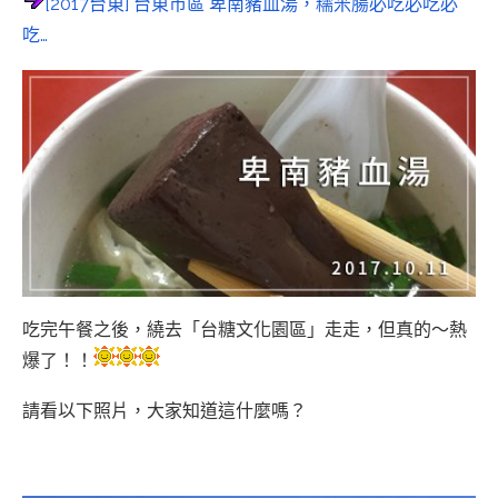
[2017台東] 台東市區 卑南豬血湯，糯米腸必吃必吃必
吃…
吃完午餐之後，繞去「台糖文化園區」走走，但真的～熱
爆了！！
請看以下照片，大家知道這什麼嗎？