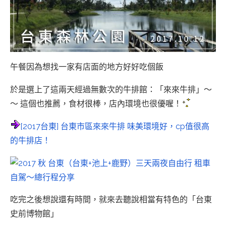
午餐因為想找一家有店面的地方好好吃個飯
於是選上了這兩天經過無數次的牛排館：「來來牛排」～
～ 這個也推薦，食材很棒，店內環境也很優喔！
[2017台東] 台東市區來來牛排 味美環境好，cp值很高
的牛排店！
吃完之後想說還有時間，就來去聽說相當有特色的「台東
史前博物館」