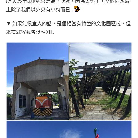
所以此行就單純只是為了吃冰，因為太熱了，整個園區路
上除了我們以外只有小狗而已…
▼ 如果氣候宜人的話，是個相當有特色的文化園區啦，但
本次就容我告退～XD…