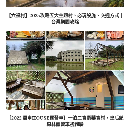
【六福村】2025攻略五大主題村、必玩設施、交通方式｜
台灣樂園攻略
［2022 風車HOUSE露營車］一泊二食豪華食材，皇后鎮
森林露營車初體驗