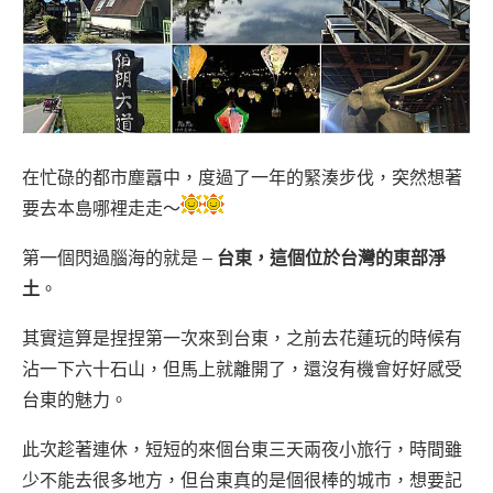
在忙碌的都市塵囂中，度過了一年的緊湊步伐，突然想著
要去本島哪裡走走～
第一個閃過腦海的就是 ‒
台東，這個位於台灣的東部淨
土
。
其實這算是捏捏第一次來到台東，之前去花蓮玩的時候有
沾一下六十石山，但馬上就離開了，還沒有機會好好感受
台東的魅力。
此次趁著連休，短短的來個台東三天兩夜小旅行，時間雖
少不能去很多地方，但台東真的是個很棒的城市，想要記