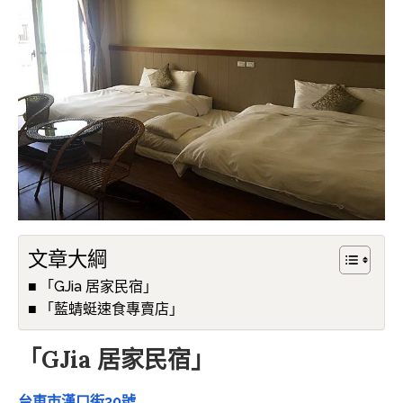
文章大綱
「GJia 居家民宿」
「藍蜻蜓速食專賣店」
「GJia 居家民宿」
台東市漢口街30號