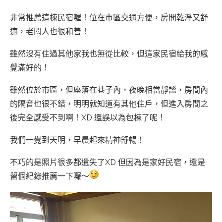
非常推薦這棟民宿喔！位在市區交通方便，房間乾淨又舒
適，老闆人也很和善！
雖然沒有住過其他家我也無從比較，但這家民宿給我的感
覺滿好的！
雖然位於市區，但座落在巷子內，夜晚相當靜謐，房間內
的隔音也很不錯，明明就知道有其他住戶，但進入房間之
後完全感受不到啊！XD 還誤以為包棟了呢！
我們一覺到天明，早晨起來精神舒暢！
不巧的是照片很多都遺失了XD 但因為是家好民宿，還是
留個紀錄推薦一下囉～