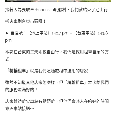
接著因為要取車＋check in度假村，我們就結束了池上行
搭火車到台東市區囉！
► 自強號：（池上車站）14:17 pm – （台東車站）14:58
pm
本次在台東的三天兩夜自由行，我們是採用租車自駕的方
式
「精輪租車」
就是我們這趟旅程中選用的店家
雖然不知道其他店家怎麼樣，但「精輪租車」本次給我們
的服務還滿好的！
店家雖然離火車站有點距離，但他們會派人在約好的時間
來火車站接送～