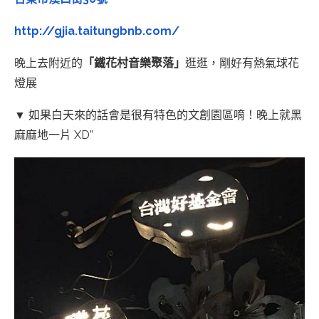
http://gjia.taitungbnb.com/
晚上去附近的
「鐵花村音樂聚落」
逛逛，剛好有熱氣球花
燈展
▼ 如果白天來的話會是很有特色的文創園區唷！晚上就黑
麻麻地一片 XD”