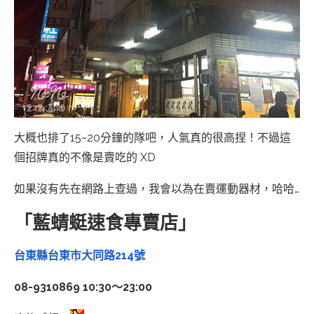
大概也排了15~20分鐘的隊吧，人氣真的很高捏！不過這
個招牌真的不像是賣吃的 XD
如果沒有先在網路上查過，我會以為在賣運動器材，哈哈…
「藍蜻蜓速食專賣店」
台東縣台東市大同路214號
08-9310869
10:30～23:00