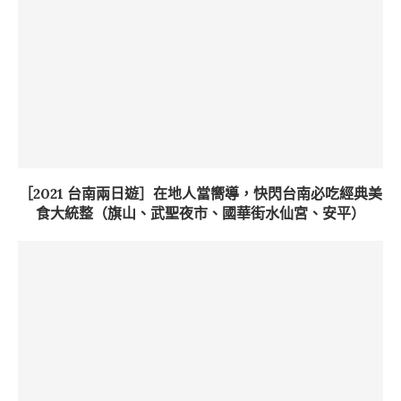
［2021 台南兩日遊］在地人當嚮導，快閃台南必吃經典美
食大統整（旗山、武聖夜市、國華街水仙宮、安平）