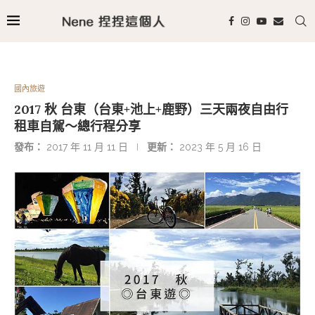
國內旅遊
2017 秋 台東（台東+池上+鹿野）三天兩夜自由行
租車自駕～總行程分享
發布：
2017 年 11 月 11 日
更新：
2023 年 5 月 16 日