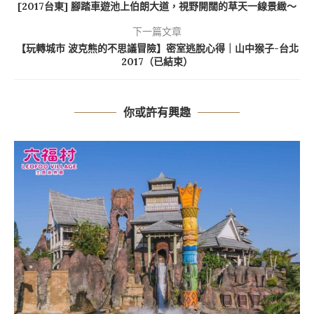
[2017台東] 腳踏車遊池上伯朗大道，視野開闊的草天一線景緻～
下一篇文章
【玩轉城市 波克熊的不思議冒險】密室逃脫心得｜山中猴子-台北
2017（已結束）
你或許有興趣