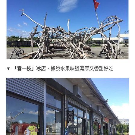
▼
「春一枝」冰店
，據說水果味道濃厚又香甜好吃