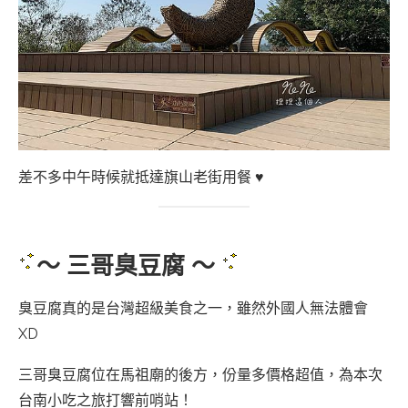
差不多中午時候就抵達旗山老街用餐 ♥
～ 三哥臭豆腐 ～
臭豆腐真的是台灣超級美食之一，雖然外國人無法體會
XD
三哥臭豆腐位在馬祖廟的後方，份量多價格超值，為本次
台南小吃之旅打響前哨站！