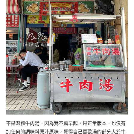
不是溫體牛肉湯，因為我不願早起，是正常版本，也沒有
加任何的調味料原汁原味，覺得自己喜歡湯的部分大於牛