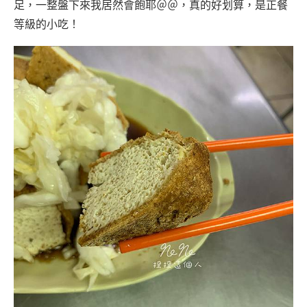
足，一整盤下來我居然會飽耶＠＠，真的好划算，是正餐
等級的小吃！