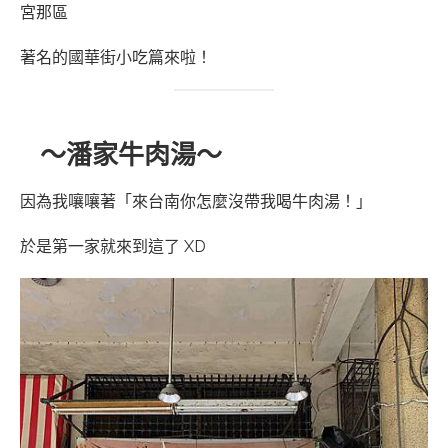
宮那區
著名的國華街小吃篇來啦！
～潘家牛肉湯～
因為我嚷嚷著「來台南你怎麼沒帶我喝牛肉湯！」
於是第一家就來到這了 XD