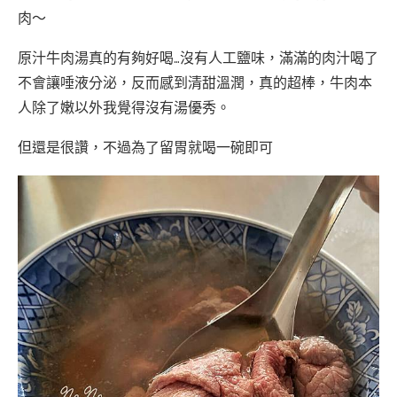
肉～
原汁牛肉湯真的有夠好喝…沒有人工鹽味，滿滿的肉汁喝了
不會讓唾液分泌，反而感到清甜溫潤，真的超棒，牛肉本
人除了嫩以外我覺得沒有湯優秀。
但還是很讚，不過為了留胃就喝一碗即可