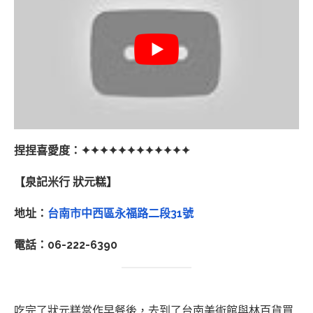
捏捏喜愛度：✦✦✦✦✦✦✦✦✦✦✦✦
【泉記米行 狀元糕】
地址：
台南市中西區永福路二段31號
電話：06-222-6390
吃完了狀元糕當作早餐後，去到了台南美術館與林百貨買