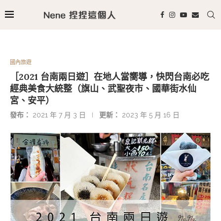
國內旅遊
［2021 台南兩日遊］在地人當嚮導，快閃台南必吃
經典美食大統整（旗山、武聖夜市、國華街水仙
宮、安平）
發布：
2021 年 7 月 3 日
更新：
2023 年 5 月 16 日