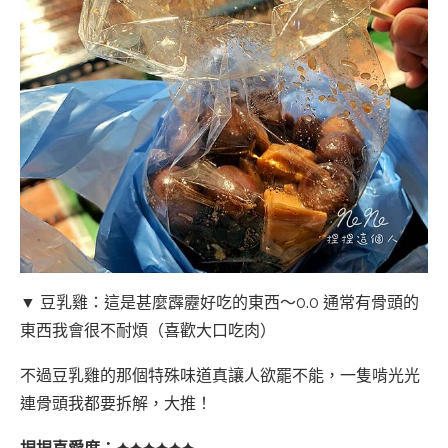
▼ 豆乳雞：這是甚麼霹靂好吃的東西～0.0 通常有骨頭的
東西我會很不耐煩（喜歡大口吃肉）
不過豆乳雞的那個特殊味道真讓人欲罷不能，一隻啃光光
連骨頭我都要拆解，大推！