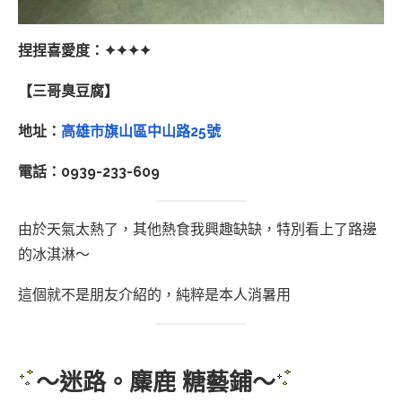
捏捏喜愛度：✦✦✦✦
【三哥臭豆腐】
地址：
高雄市旗山區中山路25號
電話：0939-233-609
由於天氣太熱了，其他熱食我興趣缺缺，特別看上了路邊
的冰淇淋～
這個就不是朋友介紹的，純粹是本人消暑用
～迷路。麋鹿 糖藝鋪～