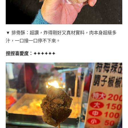
▼ 排骨酥：超讚，炸得剛好又真材實料，肉本身超級多
汁，一口接一口停不下來。
捏捏喜愛度：✦✦✦✦✦✦