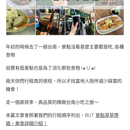
年初的時候去了一趟台南，景點沒看甚麼主要都是吃…各種
食物
就算有逛景點也是為了消化那些食物 (๑´U`๑)
兩天快閃行程真的很短，所以才找當地人陪伴減少踩雷的
機會！
走一個高效率、高品質的精緻台南小吃之旅～
本篇文章會照著我們的行程順序列出，BUT
景點草草帶
過，美食詳細介紹！