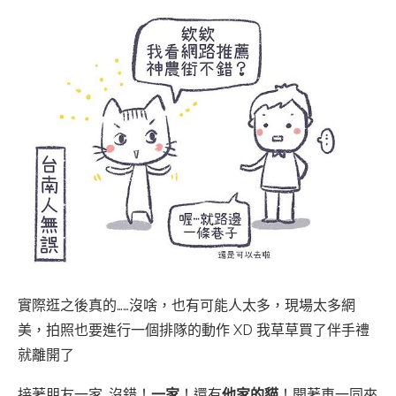
實際逛之後真的……沒啥，也有可能人太多，現場太多網
美，拍照也要進行一個排隊的動作 XD 我草草買了伴手禮
就離開了
接著朋友一家…沒錯！
一家
！還有
他家的貓
！開著車一同來