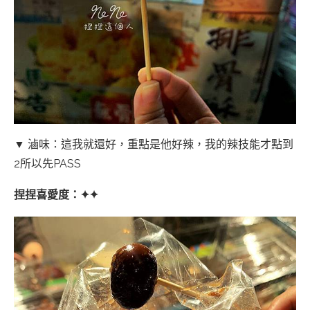
▼ 滷味：這我就還好，重點是他好辣，我的辣技能才點到
2所以先PASS
捏捏喜愛度：✦✦