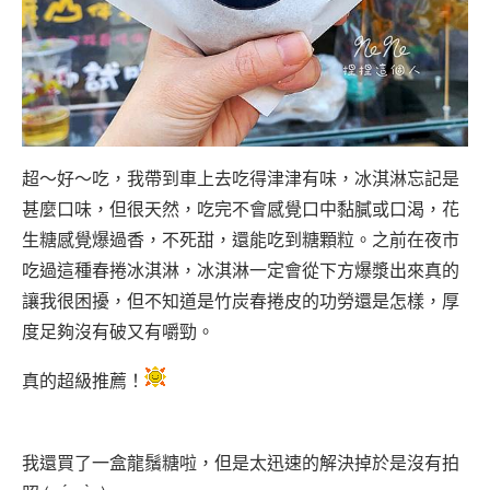
超～好～吃，我帶到車上去吃得津津有味，冰淇淋忘記是
甚麼口味，但很天然，吃完不會感覺口中黏膩或口渴，花
生糖感覺爆過香，不死甜，還能吃到糖顆粒。之前在夜市
吃過這種春捲冰淇淋，冰淇淋一定會從下方爆漿出來真的
讓我很困擾，但不知道是竹炭春捲皮的功勞還是怎樣，厚
度足夠沒有破又有嚼勁。
真的超級推薦！
我還買了一盒龍鬚糖啦，但是太迅速的解決掉於是沒有拍