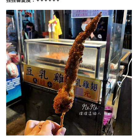
捏捏喜愛度：✦✦✦✦✦✦