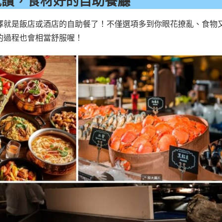
氛讚，食材好的自助餐廳
擇就是飯店或酒店的自助餐了！不僅選項多到你眼花撩亂、食物
的過程也會相當舒服喔！