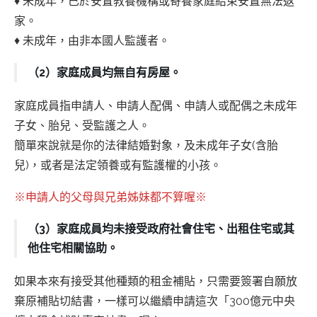
♦ 未成年，已於安置教養機構或寄養家庭結束安置無法返
家。
♦ 未成年，由非本國人監護者。
（2）家庭成員均無自有房屋。
家庭成員指申請人、申請人配偶、申請人或配偶之未成年
子女、胎兒、受監護之人。
簡單來說就是你的法律結婚對象，及未成年子女(含胎
兒)，或者是法定領養或有監護權的小孩。
※申請人的父母與兄弟姊妹都不算喔※
（3）家庭成員均未接受政府社會住宅、出租住宅或其
他住宅相關協助。
如果本來有接受其他種類的租金補貼，只需要簽署自願放
棄原補貼切結書，一樣可以繼續申請這次「300億元中央