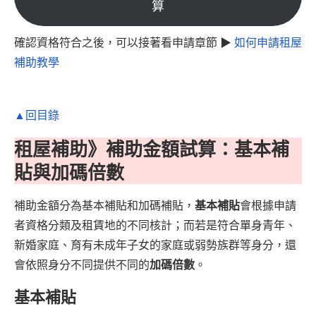
算
確認資格符合之後，可以接著看申請章節 ▶
如何申請租屋
補助教學
▲回目錄
租屋補助》補助金額試算：基本補
貼與加碼倍數
補助金額分為基本補貼和加碼補貼，
基本補貼
會根據申請
者資格分類及租賃地的不同核計；而若是符合單身青年、
新婚家庭、育有未成年子女的家庭或弱勢族群等身分，還
會依照身分不同提供不同的
加碼倍數
。
基本補貼