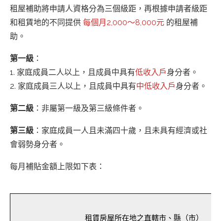
租屋補助將申請人資格分為三個級距，再根據申請者級距
和租賃地的不同提供
每個月2,000～8,000元
的租屋補
助。
第一級
：
1. 家庭成員二人以上，且成員中具有
低收入戶
身分者。
2. 家庭成員三人以上，且成員中具有
中低收入戶
身分者。
第二級
：非屬第一級及第三級條件者。
第三級
：家庭成員一人且未滿四十歲，且未具有經濟或社
會弱勢身分者。
每月補貼金額上限如下表：
租賃房屋所在地之直轄市、縣（市）