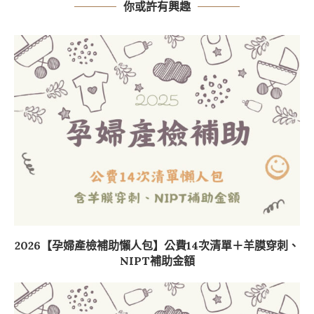
你或許有興趣
2026【孕婦產檢補助懶人包】公費14次清單＋羊膜穿刺、
NIPT補助金額