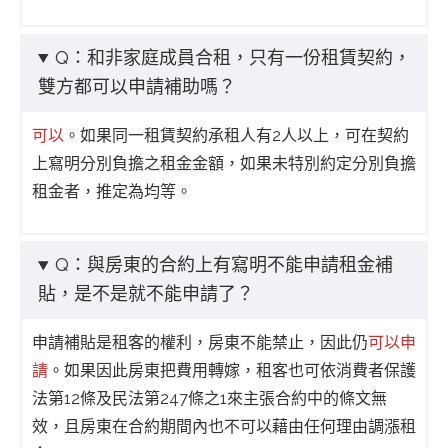
Q：和非家庭成員合租，只有一份租賃契約，
雙方都可以申請補助嗎？
可以
。如果同一租賃契約承租人有2人以上，可在契約
上寫明分別負擔之租金金額，如果未特別約定分別負擔
租金者，推定為均等。
Q：與房東的合約上有寫明不能申請租金補
貼，是不是就不能申請了？
申請補貼是租客的權利，房東不能禁止，因此仍
可以申
請
。如果因此房東把費用轉嫁，租客也可依消費者保護
法第12條及民法第247條之1來主張合約中的條文無
效，且房東在合約期間內也不可以藉由任何理由調漲租