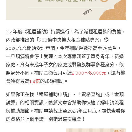
114年度《租屋補助》持續進行！為了減輕租屋族的負擔，
內政部推出的「300億中央擴大租金補貼專案」從
2025/1/1開始受理申請，今年補貼戶數提高至75萬戶，
一旦額滿將會停止受理。本次專案涵蓋了單身青年、新婚
家庭、育有未成年子女的家庭或弱勢族群等多種身分，依
照身分不同，補助金額每月可達
2,000～8,000元
，還有機
會獲得最高
1.4倍
的加碼補助。
如果你正在找「租屋補助申請」、「資格查詢」或「金額
試算」的相關資訊，這篇文章會幫助你快速了解申請流程
與補助細節。補助申請截止至2025年12月底，趕快查看你
的資格並上網申請，別錯過這次機會！