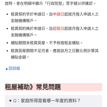
放時，會在明細中顯示「行政院發」等字樣以供確認。
租賃契約早於申請日，自
申請日
起按月撥入申請人之
金融機構帳戶。
租賃契約晚於申請日，自
起租日
起按月撥入申請人之
金融機構帳戶。
補貼期間未租賃房屋，不予核撥租金補貼。
租賃房屋期間不足月者，應按該月之日數比例計算其
補貼金額。
▲回目錄
租屋補助》常見問題
Q：家庭所得是看哪一年度的資料？