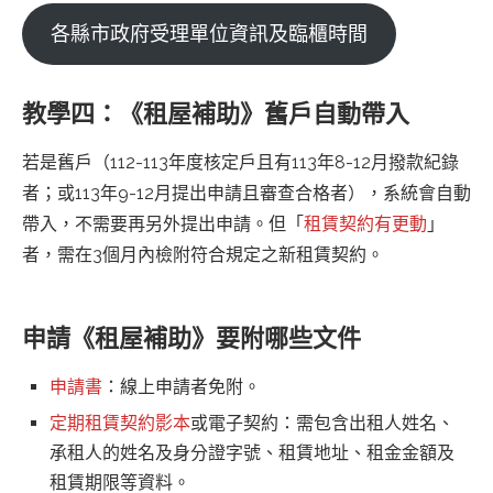
各縣市政府受理單位資訊及臨櫃時間
教學四：《租屋補助》舊戶自動帶入
若是舊戶（112-113年度核定戶且有113年8-12月撥款紀錄
者；或113年9-12月提出申請且審查合格者），系統會自動
帶入，不需要再另外提出申請。但「
租賃契約有更動
」
者，需在3個月內檢附符合規定之新租賃契約。
申請《租屋補助》要附哪些文件
申請書
：線上申請者免附。
定期租賃契約影本
或電子契約：需包含出租人姓名、
承租人的姓名及身分證字號、租賃地址、租金金額及
租賃期限等資料。