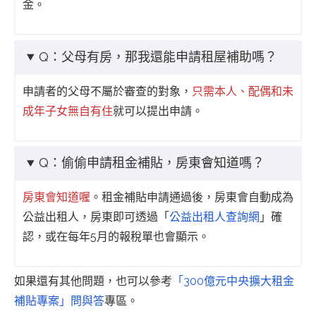
金。
Q：父母有房，那我還能申請租屋補助嗎？
申請者的父母不屬於審查的對象，
只需本人、配偶和未
成年子女無自有住
就可以提出申請。
Q：偷偷申請租金補貼，房東會知道嗎？
房東會知道喔
。租金補貼申請通過後，房東會自動成為
公益出租人，房東即可透過「
公益出租人查詢網
」確
認，或在每年5月的報稅單也會顯示。
如果還有其他問題，也可以參考
「300億元中央擴大租金
補貼專案」問與答
專區。