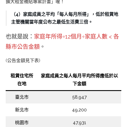
擴大租金補貼專案計畫」喔！
（4）家庭成員之平均「每人每月所得」，低於租賃地
主管機關當年度公布之最低生活費三倍。
也就是說：
家庭年所得÷12個月÷家庭人數 < 各
縣市公告金額
。
(公告金額見下表)
租賃住宅所
家庭成員之每人每月平均所得應低於以
在地
下金額
臺北市
58,947
新北市
49,200
桃園市
47,931