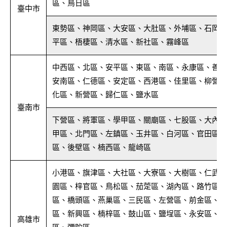
區、烏日區
臺中市
東勢區、神岡區、大安區、大肚區、外埔區、石岡區
平區、梧棲區、清水區、新社區、霧峰區
中西區、北區、安平區、東區、南區、永康區、善化
安南區、仁德區、安定區、西港區、佳里區、柳營區
化區、新營區、歸仁區、鹽水區
臺南市
下營區、將軍區、學甲區、關廟區、七股區、大內區
甲區、北門區、左鎮區、玉井區、白河區、官田區、
區、後壁區、楠西區、龍崎區
小港區、旗津區、大社區、大寮區、大樹區、仁武區
園區、梓官區、鳥松區、茄萣區、湖內區、路竹區、
區、橋頭區、燕巢區、三民區、左營區、前金區、前
區、新興區、楠梓區、鼓山區、鹽埕區、永安區、阿
高雄市