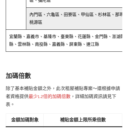
區、彌陀區
內門區、六龜區、田寮區、甲仙區、杉林區、那瑪夏
桃源區
宜蘭縣、嘉義市、基隆市、臺東縣、花蓮縣、金門縣、澎湖縣
縣、雲林縣、南投縣、嘉義縣、屏東縣、連江縣
加碼倍數
除了基本補貼金額之外，此次租屋補貼專案～還根據申請
者資格提供
最少1.2倍的加碼倍數
，詳細加碼資訊請見下
表。
金額加碼對象
補貼金額上限所乘倍數