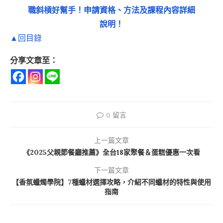
職斜槓好幫手！申請資格、方法及課程內容詳細
說明！
▲回目錄
分享文章至：
0 留言
上一篇文章
《2025父親節餐廳推薦》全台18家聚餐＆蛋糕優惠一次看
下一篇文章
【香氛蠟燭學院】7種蠟材選擇攻略，介紹不同蠟材的特性與使用
指南