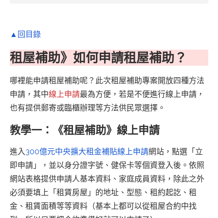
▲回目錄
租屋補助》如何申請租屋補助？
哪裡能申請租屋補助呢？此次租屋補助專案開放四種方法
申請，其中
線上申請
最為方便，若是不便進行線上申請，
也有提供郵寄或臨櫃辦理等方法供民眾選擇。
教學一：《租屋補助》線上申請
進入
300億元中央擴大租金補貼線上申請
網站，點選「立
即申請」，並以身分證字號、健保卡等個資登入後。依照
網站表格提供申請人基本資料、家庭成員資料，除此之外
必須要填上「租賃房屋」的地址、型態、租約起訖、租
金、租賃面積等等資料（基本上都可以從租屋合約中找