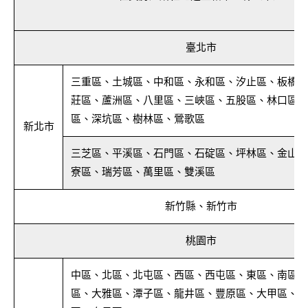
臺北市
三重區、土城區、中和區、永和區、汐止區、板橋區
莊區、蘆洲區、八里區、三峽區、五股區、林口區、
區、深坑區、樹林區、鶯歌區
新北市
三芝區、平溪區、石門區、石碇區、坪林區、金山區
寮區、瑞芳區、萬里區、雙溪區
新竹縣、新竹市
桃園市
中區、北區、北屯區、西區、西屯區、東區、南區、
區、大雅區、潭子區、龍井區、豐原區、大甲區、太