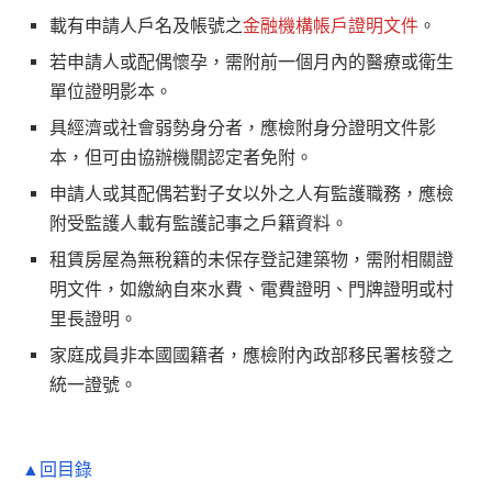
載有申請人戶名及帳號之
金融機構帳戶證明文件
。
若申請人或配偶懷孕，需附前一個月內的醫療或衛生
單位證明影本。
具經濟或社會弱勢身分者，應檢附身分證明文件影
本，但可由協辦機關認定者免附。
申請人或其配偶若對子女以外之人有監護職務，應檢
附受監護人載有監護記事之戶籍資料。
租賃房屋為無稅籍的未保存登記建築物，需附相關證
明文件，如繳納自來水費、電費證明、門牌證明或村
里長證明。
家庭成員非本國國籍者，應檢附內政部移民署核發之
統一證號。
▲回目錄