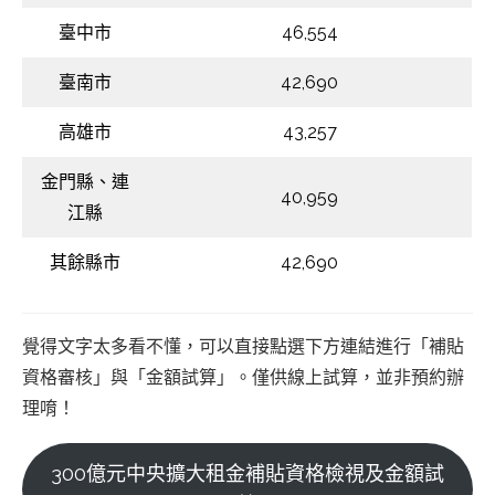
臺中市
46,554
臺南市
42,690
高雄市
43,257
金門縣、連
40,959
江縣
其餘縣市
42,690
覺得文字太多看不懂，可以直接點選下方連結進行「補貼
資格審核」與「金額試算」。僅供線上試算，並非預約辦
理唷！
300億元中央擴大租金補貼資格檢視及金額試