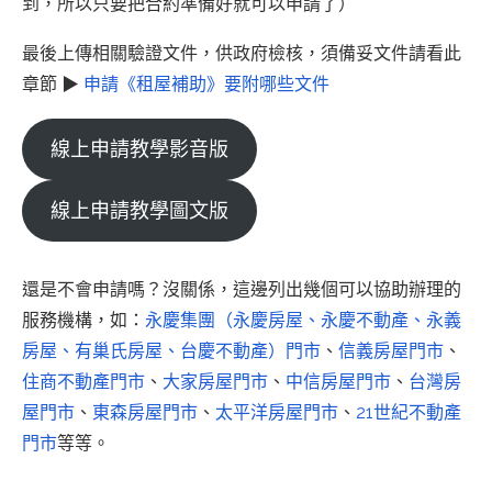
到，所以只要把合約準備好就可以申請了）
最後上傳相關驗證文件，供政府檢核，須備妥文件請看此
章節 ▶
申請《租屋補助》要附哪些文件
線上申請教學影音版
線上申請教學圖文版
還是不會申請嗎？沒關係，這邊列出幾個可以協助辦理的
服務機構，如：
永慶集團（永慶房屋、永慶不動產、永義
房屋、有巢氏房屋、台慶不動產）門市
、
信義房屋門市
、
住商不動產門市
、
大家房屋門市
、
中信房屋門市
、
台灣房
屋門市
、
東森房屋門市
、
太平洋房屋門市
、
21世紀不動產
門市
等等。