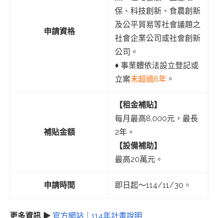
保、科技創新、食農創新
及公平貿易等社會議題之
申請資格
社會企業公司或社會創新
公司。
♦︎ 事業體依法設立登記或
立案
未超過8年
。
【租金補貼】
每月最高8,000元，最長
補貼金額
2年。
【設備補助】
最高20萬元。
申請時間
即日起～114/11/30。
更多資訊 ▶
官方網站
｜
114年計畫說明