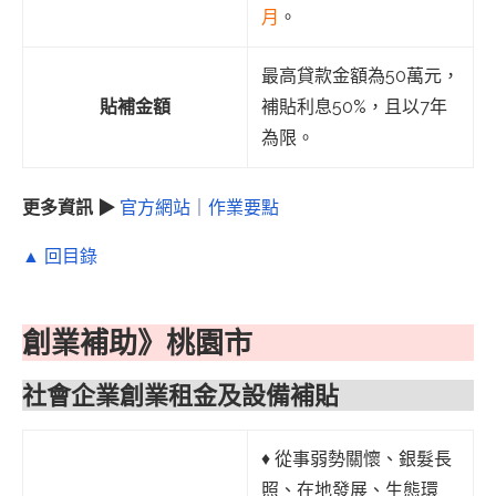
月
。
最高貸款金額為50萬元，
貼補金額
補貼利息50%，且以7年
為限。
更多資訊 ▶
官方網站
｜
作業要點
▲ 回目錄
創業補助》桃園市
社會企業創業租金及設備補貼
♦︎ 從事弱勢關懷、銀髮長
照、在地發展、生態環