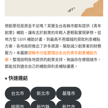
想創業但是資金不足嗎？其實全台各縣市都有提供《青年
創業》補助，讓有志於創業的年輕人更輕鬆實現夢想。從
地方型 SBIR 補助計畫，到最高不用還錢的貸款利息補貼
方案，各地政府推出了許多資源，幫助減少創業者的財務
壓力。本篇將
按縣市分區整理出全台的青年創業補助方
案
，整理說明各地提供的創業支持，無論你在哪個城市，
都能找到適合自己的補助與利息補貼優惠。
♦︎
快速連結
台北市
新北市
基隆市
桃園市
新竹縣
新竹市