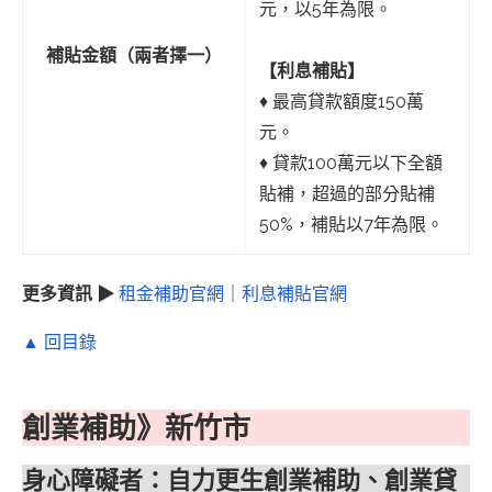
元，以5年為限。
補貼金額（兩者擇一）
【利息補貼】
♦︎ 最高貸款額度150萬
元。
♦︎ 貸款100萬元以下全額
貼補，超過的部分貼補
50%，補貼以7年為限。
更多資訊 ▶
租金補助官網
｜
利息補貼官網
▲ 回目錄
創業補助》新竹市
身心障礙者：自力更生創業補助、創業貸