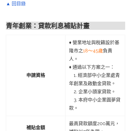
▲ 回目錄
青年創業：貸款利息補貼計畫
♦︎ 營業地址與稅籍設於基
隆市之
18～45歲
負責
人。
♦︎ 通過以下方案之一：
申請資格
1. 經濟部中小企業處青
年創業及啟動金貸款。
2. 企業小頭家貸款。
3. 本府中小企業圓夢貸
款。
最高貸款額度200萬元，
補貼金額