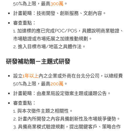
50%為上限，最高
300萬
。
計畫範疇：技術開發、創新服務、文創內容。
審查重點：
1. 加速標的應已完成POC/POS，具體說明商業驗證、
市場驗證或市場拓展之加速推動規劃。
2. 進入目標市場/地區之具體作法。
研發補助類－主題式研發
設立
1年以上
內之企業或外商在台北分公司，以總經費
50%為上限，最高
200萬
。
計畫範疇：由產業局設定徵案主題或議題公告。
審查重點：
1. 與本次徵件主題之相關性。
2. 計畫內所開發之內容具備創新性及市場競爭優勢。
3. 具備商業模式驗證規劃，提出關鍵客戶、策略合作