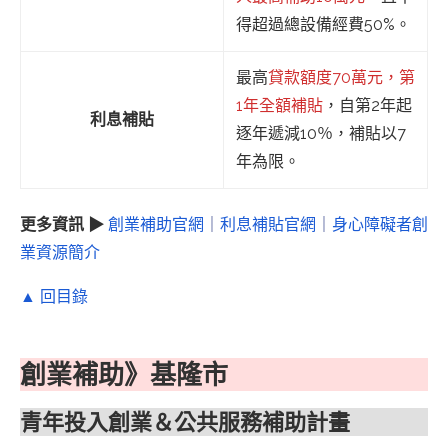
得超過總設備經費50%。
最高
貸款額度70萬元，第
1年全額補貼
，自第2年起
利息補貼
逐年遞減10％，補貼以7
年為限。
更多資訊 ▶
創業補助官網
｜
利息補貼官網
｜
身心障礙者創
業資源簡介
▲ 回目錄
創業補助》基隆市
青年投入創業＆公共服務補助計畫