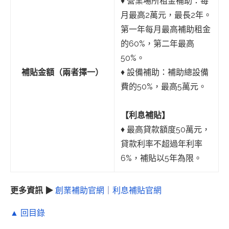
♦︎ 營業場所租金補助：每
月最高2萬元，最長2年。
第一年每月最高補助租金
的60%，第二年最高
50%。
補貼金額（兩者擇一）
♦︎ 設備補助：補助總設備
費的50%，最高5萬元。
【利息補貼】
♦︎ 最高貸款額度50萬元，
貸款利率不超過年利率
6%，補貼以5年為限。
更多資訊 ▶
創業補助官網
｜
利息補貼官網
▲ 回目錄