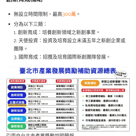
無設立時間限制，最高
300萬
。
分為以下三類：
1. 創新育成：培養創新領域之新創事業。
2. 天使投資：投資及培育設立未滿五年之新創企業或
團隊。
3. 國際育成：招攬及培育國際新創團隊發展。
引用自台北市產業獎勵說明簡報