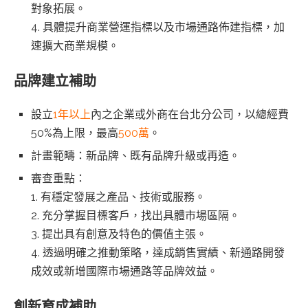
對象拓展。
4. 具體提升商業營運指標以及市場通路佈建指標，加
速擴大商業規模。
品牌建立補助
設立
1年以上
內之企業或外商在台北分公司，以總經費
50%為上限，最高
500萬
。
計畫範疇：新品牌、既有品牌升級或再造。
審查重點：
1. 有穩定發展之產品、技術或服務。
2. 充分掌握目標客戶，找出具體市場區隔。
3. 提出具有創意及特色的價值主張。
4. 透過明確之推動策略，達成銷售實績、新通路開發
成效或新增國際市場通路等品牌效益。
創新育成補助