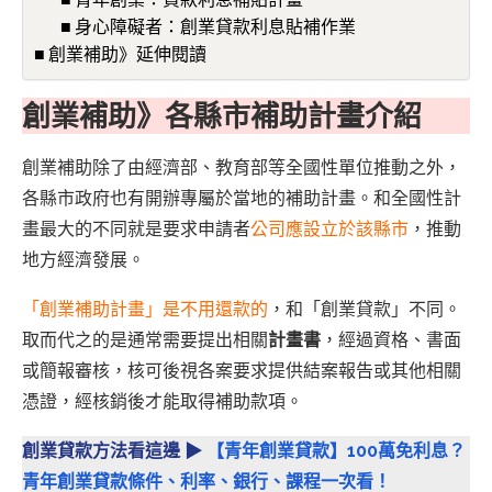
身心障礙者：創業貸款利息貼補作業
創業補助》延伸閱讀
創業補助》各縣市補助計畫介紹
創業補助除了由經濟部、教育部等全國性單位推動之外，
各縣市政府也有開辦專屬於當地的補助計畫。和全國性計
畫最大的不同就是要求申請者
公司應設立於該縣市
，推動
地方經濟發展。
「創業補助計畫」是不用還款的
，和「創業貸款」不同。
取而代之的是通常需要提出相關
計畫書
，經過資格、書面
或簡報審核，核可後視各案要求提供結案報告或其他相關
憑證，經核銷後才能取得補助款項。
創業貸款方法看這邊 ▶
【青年創業貸款】100萬免利息？
青年創業貸款條件、利率、銀行、課程一次看！