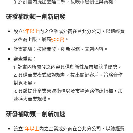
3. 於計畫內提出營運目標，反映市場價值與商機。
研發補助類－創新研發
設立
1年以上
內之企業或外商在台北分公司，以總經費
50%為上限，最高
500萬
。
計畫範疇：技術開發、創新服務、文創內容。
審查重點：
1. 計畫內所開發之內容具備創新性及市場競爭優勢。
2. 具備商業模式驗證規劃，提出關鍵客戶、策略合作
對象拓展。
3. 具體提升商業營運指標以及市場通路佈建指標，加
速擴大商業規模。
研發補助類－創新加速
設立
1年以上
內之企業或外商在台北分公司，以總經費