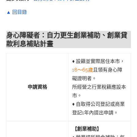
▲ 回目錄
身心障礙者：自力更生創業補助、創業貸
款利息補貼計畫
♦︎ 設籍並實際居住本市，
18～65歲
且領有身心障
礙證明者。
申請資格
所經營之行業稅籍應設本
市。
♦︎ 自取得公司登記或商業
登記1年內提出申請。
【創業補助】