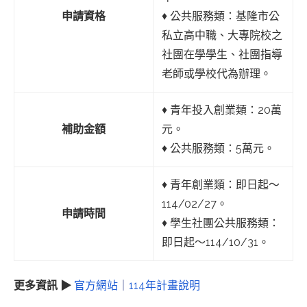
申請資格
♦︎ 公共服務類：基隆市公
私立高中職、大專院校之
社團在學學生、社團指導
老師或學校代為辦理。
♦︎ 青年投入創業類：20萬
補助金額
元。
♦︎ 公共服務類：5萬元。
♦︎ 青年創業類：即日起～
114/02/27。
申請時間
♦︎ 學生社團公共服務類：
即日起～114/10/31。
更多資訊 ▶
官方網站
｜
114年計畫說明