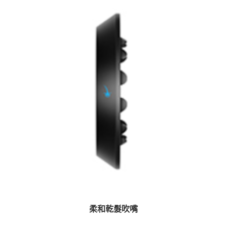
柔和乾髮吹嘴