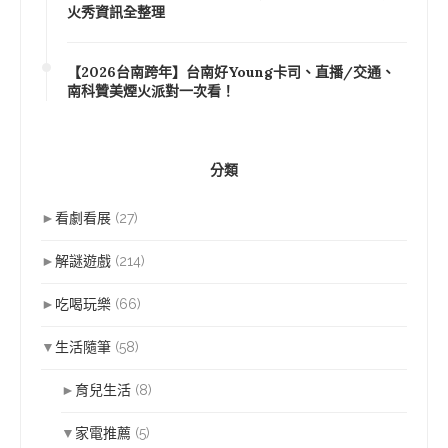
火秀資訊全整理
【2026台南跨年】台南好Young卡司、直播/交通、
南科贊美煙火派對一次看！
分類
►
看劇看展
(27)
►
解謎遊戲
(214)
►
吃喝玩樂
(66)
▼
生活隨筆
(58)
►
育兒生活
(8)
▼
家電推薦
(5)