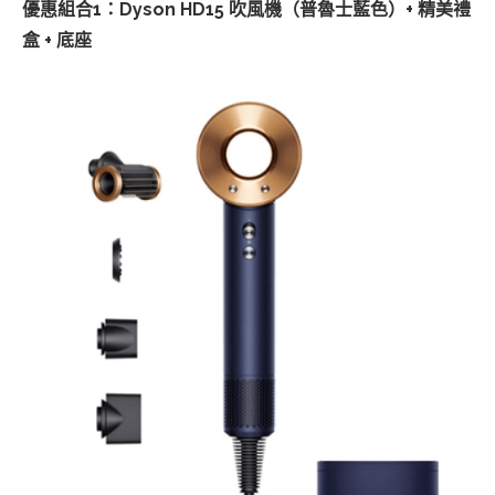
優惠組合1：Dyson HD15 吹風機（普魯士藍色）+ 精美禮
盒 + 底座