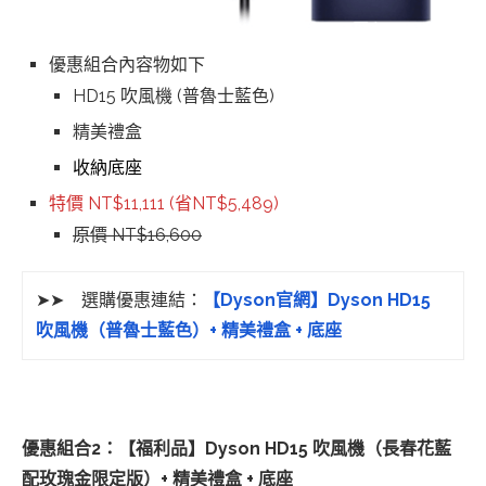
優惠組合內容物如下
HD15 吹風機 (普魯士藍色)
精美禮盒
收納底座
特價 NT$11,111 (省NT$5,489)
原價 NT$16,600
➤➤ 選購優惠連結：
【Dyson官網】Dyson HD15
吹風機（普魯士藍色）+ 精美禮盒 + 底座
優惠組合2：【福利品】Dyson HD15 吹風機（長春花藍
配玫瑰金限定版）+ 精美禮盒 + 底座