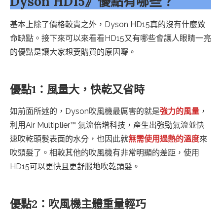
Dyson HD15》優點有哪些？
基本上除了價格較貴之外，Dyson HD15真的沒有什麼致
命缺點。接下來可以來看看HD15又有哪些會讓人眼睛一亮
的優點是讓大家想要購買的原因囉。
優點1：風量大，快乾又省時
如前面所述的，Dyson吹風機最厲害的就是
強力的風量
，
利用Air Multiplier™ 氣流倍增科技，產生出強勁氣流並快
速吹乾頭髮表面的水分，也因此就
無需使用過熱的溫度
來
吹頭髮了。相較其他的吹風機有非常明顯的差距，使用
HD15可以更快且更舒服地吹乾頭髮。
優點2：吹風機主體重量輕巧