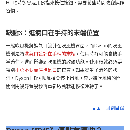
HD15時卻會是用食指來按住按鈕，需要花些時間改變操作
習慣。
缺點3：進氣口在手持的末端位置
一般吹風機將進氣口設計在吹風機背面，而Dyson的吹風
機則是將
進氣口設計在手柄的末端
，使用時有可能會被手
掌蓋住，進而影響到吹風機的散熱功能。使用時就必須要
特別
小心不要蓋住進氣口
的位置。如果發生了過熱的狀
況，Dyson HD15吹風機會停止出風，只要將吹風機的開
關關閉後靜置幾秒再重新啟動就能恢復運轉了。
▲▲ 回到目錄