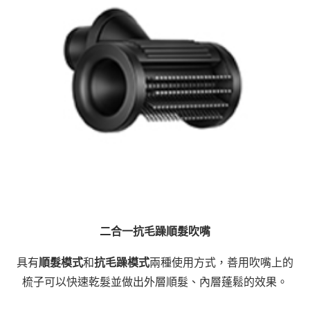
二合一抗毛躁順髮吹嘴
具有
順髮模式
和
抗毛躁模式
兩種使用方式，善用吹嘴上的
梳子可以快速乾髮並做出外層順髮、內層蓬鬆的效果。