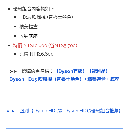
優惠組合內容物如下
HD15 吹風機 (普魯士藍色)
精美禮盒
收納底座
特價 NT$10,900 (省NT$5,700)
原價 NT$16,600
➤➤ 選購優惠連結：
【Dyson官網】
【福利品】
Dyson HD15 吹風機（普魯士藍色）+ 精美禮盒 + 底座
▲▲
回到【Dyson HD15》Dyson HD15優惠組合推薦】