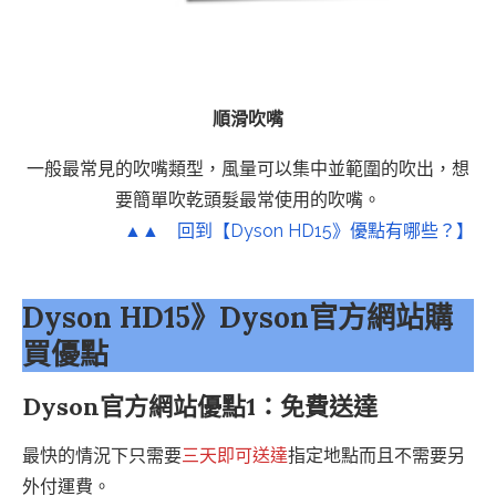
順滑吹嘴
一般最常見的吹嘴類型，風量可以集中並範圍的吹出，想
要簡單吹乾頭髮最常使用的吹嘴。
▲▲ 回到【Dyson HD15》優點有哪些？】
Dyson HD15》Dyson官方網站購
買優點
Dyson官方網站優點1：免費送達
最快的情況下只需要
三天即可送達
指定地點而且不需要另
外付運費。