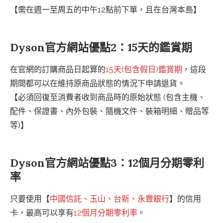
【需在週一至周五的中午12點前下單，且在台灣本島】
Dyson官方網站優點2：15天的鑑賞期
在官網的訂購商品日起算的
15天(包含假日)鑑賞期
，這段
期間都可以在維持原商品狀態的情況下申請退貨。
【必須回復至消費者收到商品時的原始狀態 (包含主機、
配件、保證書、內外包裝、隨機文件、裝箱明細、贈品等
等)】
Dyson官方網站優點3：12個月分期零利
率
只要使用【
中國信託、玉山、台新、永豐銀行
】的信用
卡，最高可以享有
12個月分期零利率
。