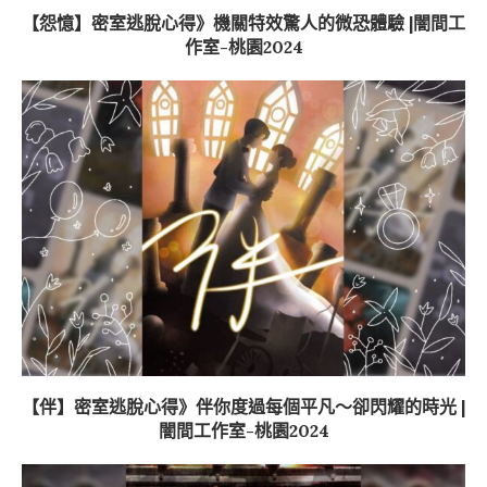
【怨憶】密室逃脫心得》機關特效驚人的微恐體驗 |闇間工
作室-桃園2024
【伴】密室逃脫心得》伴你度過每個平凡～卻閃耀的時光 |
闇間工作室-桃園2024