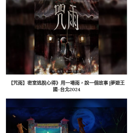
【咒雨】密室逃脫心得》用一場雨，說一個故事 |夢遊王
國-台北2024