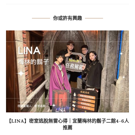
你或許有興趣
【LINA】密室逃脫無雷心得｜宜蘭梅林的鬍子二館4-6人
推薦