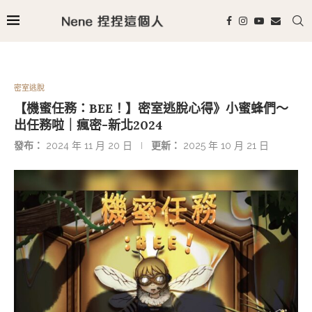
密室逃脫
【機蜜任務：BEE！】密室逃脫心得》小蜜蜂們～
出任務啦｜瘋密-新北2024
發布：
2024 年 11 月 20 日
更新：
2025 年 10 月 21 日