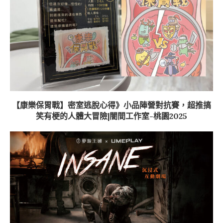
【康樂保胃戰】密室逃脫心得》小品陣營對抗賽，超推搞
笑有梗的人體大冒險|闇間工作室-桃園2025