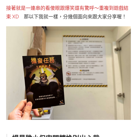
接著就是一連串的看傻眼跟爆笑還有驚呼～重複到遊戲結
束 XD
那以下我就一樣，分幾個面向來跟大家分享喔！