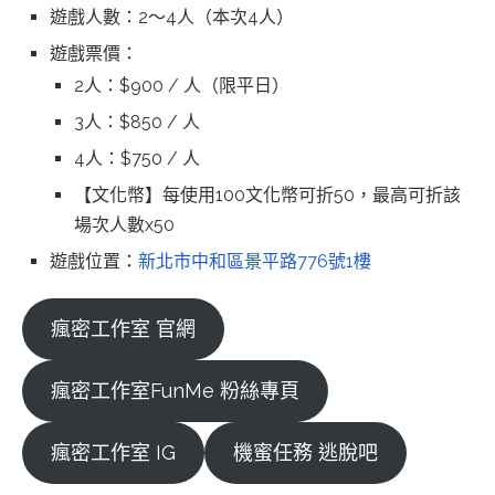
遊戲人數：2～4人（本次4人）
遊戲票價：
2人：$900 / 人（限平日）
3人：$850 / 人
4人：$750 / 人
【文化幣】每使用100文化幣可折50，最高可折該
場次人數x50
遊戲位置：
新北市中和區景平路776號1樓
瘋密工作室 官網
瘋密工作室FunMe 粉絲專頁
瘋密工作室 IG
機蜜任務 逃脫吧