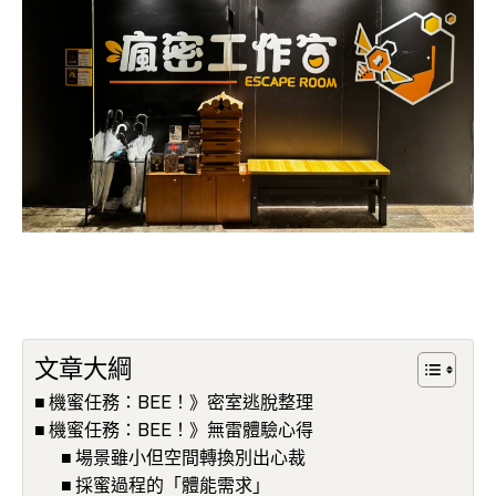
文章大綱
機蜜任務：BEE！》密室逃脫整理
機蜜任務：BEE！》無雷體驗心得
場景雖小但空間轉換別出心裁
採蜜過程的「體能需求」