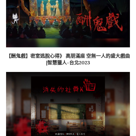
【酬鬼戲】密室逃脫心得》 高朋滿座 空無一人的盛大戲曲
|智慧獵人-台北2023