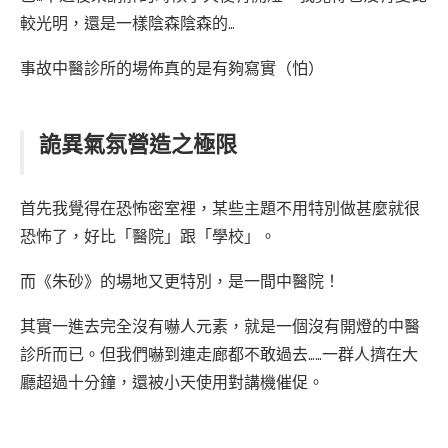
較光明，還是一樣陰森陰森的…
事故中醫診所的場佈真的是有夠寫實（怕）
詭異氣氛營造之極限
首先我覺得在恐怖密室裡，某些主題不用特別做甚麼就很
恐怖了，好比「醫院」跟「學校」。
而《朱砂》的場地又更特別，是一間中醫院！
其實一進去完全沒有嚇人元素，就是一個沒有開燈的中醫
診所而已。但我們嚇到連走廊都不敢過去……一群人擠在大
廳超過十分鐘，還被小天使用對講機催促。