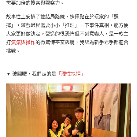
需要加倍的搜索與觀察力。
故事性上安排了雙結局路線，抉擇點在於玩家的「選
擇」，遊戲過程需要小小「推理」一下事件真相，能方便
大家更好做決定。營造的很恐怖但不刻意嚇人，是一款主
打
氣氛與操作
的微驚悚密室逃脫，我認為新手老手都適合
挑戰。
▼ 破關囉，我們走的是
「理性抉擇」