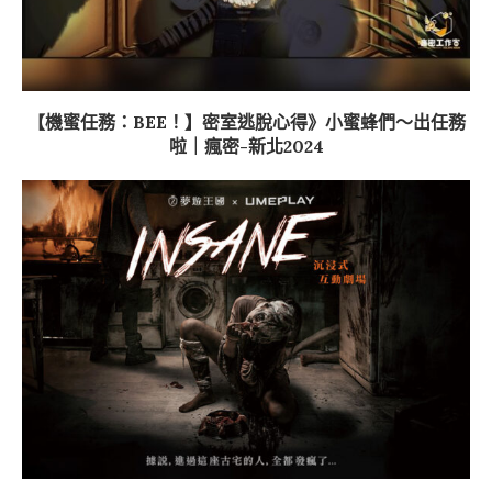
【機蜜任務：BEE！】密室逃脫心得》小蜜蜂們～出任務
啦｜瘋密-新北2024