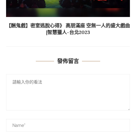
【酬鬼戲】密室逃脫心得》 高朋滿座 空無一人的盛大戲曲
|智慧獵人-台北2023
發佈留言