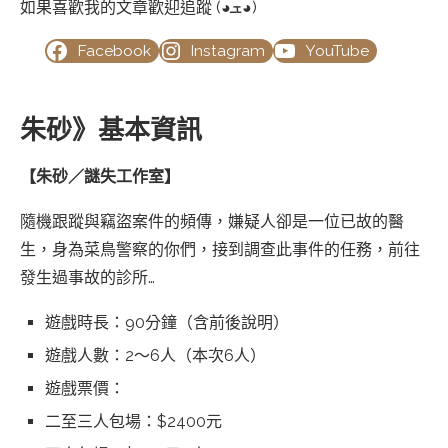
如果喜歡我的文章歡迎追蹤 (◕ܫ◕)
Facebook
Instagram
YouTube
朱砂》基本資訊
【朱砂／謎失工作室】
隨機跟蹤與竊盜案件的頻傳，嫌疑人卻是一位已故的醫
生，身為菜鳥警察的你們，接到調查此事件的任務，前往
發生過事故的診所…
遊戲時長：90分鐘（含前後說明）
遊戲人數：2～6人（本次6人）
遊戲票價：
二至三人包場：$2400元