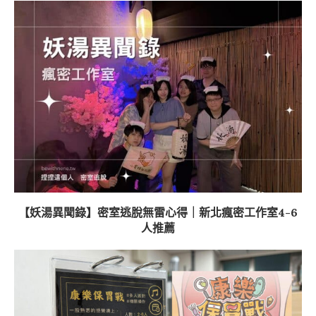
【妖湯異聞錄】密室逃脫無雷心得｜新北瘋密工作室4-6
人推薦