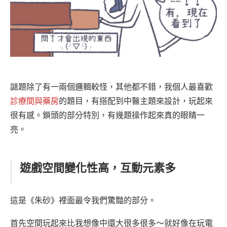
謎題除了有一兩個邏輯較怪，其他都不錯，我個人最喜歡
診療間與藥房
的題目，有搭配到中醫主題來設計，玩起來
很有感。鎖頭的部分特別，有幾題操作起來真的眼睛一
亮。
遊戲空間變化性高，互動元素多
這是《朱砂》裡面最令我們驚豔的部分。
首先空間玩起來比我想像中還大很多很多～就好像在玩電