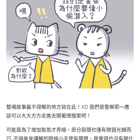
整場故事最不得解的地方就在此！XD 我們是警察耶～應
該可以大大方方走進去開著燈搜索吧！
可能是為了增加氣氛才弄暗，部分房間也僅有微弱光線而
已…不過後來講解的時候小天使有開燈，我覺得也沒有變比