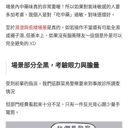
場景內中藥味真的非常重喔！所以如果對氣味敏感的人要
多加考慮，我個人是對「吃中藥」過敏，對味道還好。
至於
濕滑與低矮場景
是真的，如若操作不當還有可能全濕
或襪子濕…但基本上，如果沒有腦衝隊友～這個意外是可以
完全避免的 XD
場景部分全黑，考驗眼力與膽量
受到前輩的指派，我們這群菜鳥警察要來到事故診所調查
情況
但部門經費看起來十分不足，只有一件反光背心跟少量手
電筒。