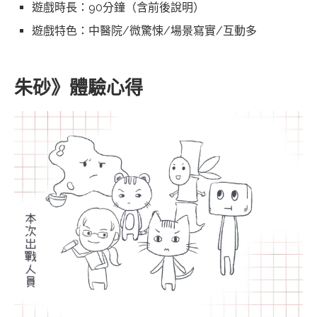
遊戲時長：90分鐘（含前後說明）
遊戲特色：中醫院/微驚悚/場景寫實/互動多
朱砂》體驗心得