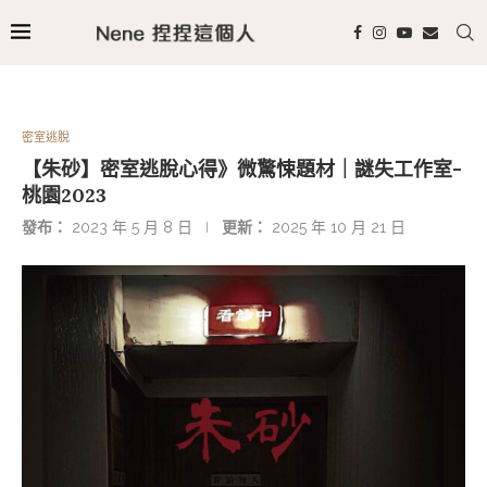
密室逃脫
【朱砂】密室逃脫心得》微驚悚題材｜謎失工作室-
桃園2023
發布：
2023 年 5 月 8 日
更新：
2025 年 10 月 21 日