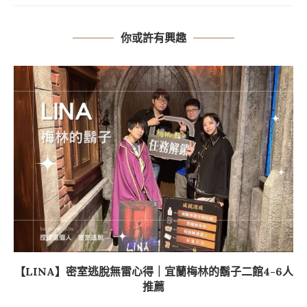
你或許有興趣
【LINA】密室逃脫無雷心得｜宜蘭梅林的鬍子二館4-6人
推薦