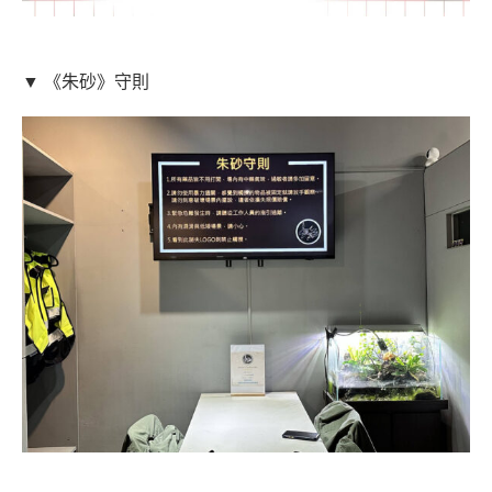
▼ 《朱砂》守則