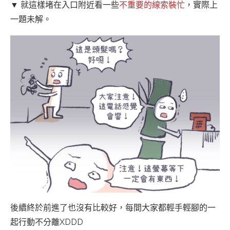
▼ 就這樣堵在入口附近看一些
不重要的線索裝忙
，實際上
一題未解。
後續終於前進了也沒有比較好，每間大家都輕手輕腳的一
起行動不分離XDDD