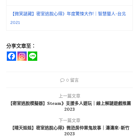
【微笑謎藏】密室逃脫心得》年度驚悚大作!｜智慧獵人-台北
2021
分享文章至：
0 留言
上一篇文章
【密室逃脫模擬器】Steam》支援多人遊玩｜線上解謎遊戲推薦
2023
下一篇文章
【晴天娃娃】密室逃脫心得》微恐房仲業鬼故事｜濤濤來-新竹
2023