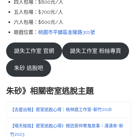
四人包場：$800元/人
五人包場：$700元/人
六人包場：$600元/人
遊戲位置：
桃園市平鎮區金陵路301號
謎失工作室 官網
謎失工作室 粉絲專頁
朱砂 逃脫吧
朱砂》相關密室逃脫主題
【吉屋出租】密室逃脫心得｜格林跳工作室-新竹2018
【晴天娃娃】密室逃脫心得》微恐房仲業鬼故事｜濤濤來-新
竹2023