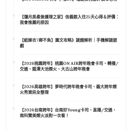
【彌月房產後護理之家】信義館入住25天心得＆評價：
我會推薦的原因
【紙嫁衣7卿不負】圖文攻略》謎題解析｜手機解謎遊
戲
【2026桃園跨年】桃園ON AIR跨年晚會卡司、轉播/
交通、龍潭大池煙火、大古山跨年晚會
【2026高雄跨年】夢時代跨年晚會卡司、義大跨年煙
火秀資訊全整理
【2026台南跨年】台南好Young卡司、直播/交通、
南科贊美煙火派對一次看！