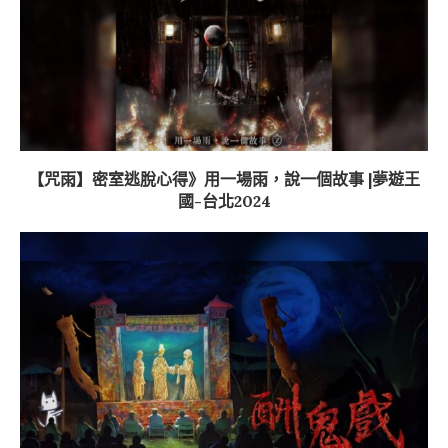
【咒雨】密室逃脫心得》用一場雨，說一個故事 |夢遊王
國-台北2024