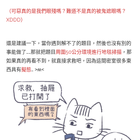
（可惡真的是我們眼殘嗎？難道不是真的被鬼遮眼嗎？
XDDD）
還是建議一下，當你遇到解不了的題目，然後也沒有別的
事能做了……那就把題目
周圍50公分環境進行地毯掃描
，那
如果真的再看不到，就直接求救吧，因為這間密室很多東
西具有
擬態
… ˃ʍ˂