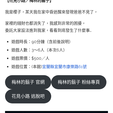
【花見小路／梅林的鬍子】
我是櫻子，某天我在家中昏迷醒來發現爸爸不見了，
家裡的錢財也都消失了，我感到非常的困擾，
委託大家設法進到我家，看看到底發生了什麼事…
遊戲時長：90分鐘（含前後說明）
遊戲人數：3～6人（本次6人）
遊戲票價：$500／人
遊戲位置：(本館)
宜蘭縣宜蘭市康樂路61號
梅林的鬍子 官網
梅林的鬍子 粉絲專頁
花見小路 逃脫吧