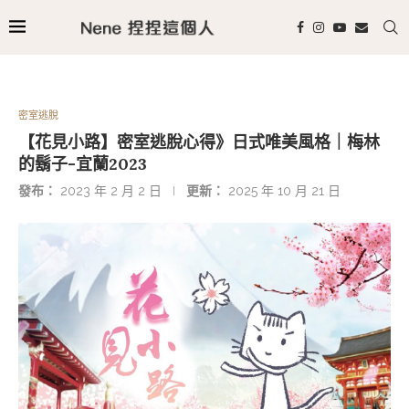
密室逃脫
【花見小路】密室逃脫心得》日式唯美風格｜梅林
的鬍子-宜蘭2023
發布：
2023 年 2 月 2 日
更新：
2025 年 10 月 21 日