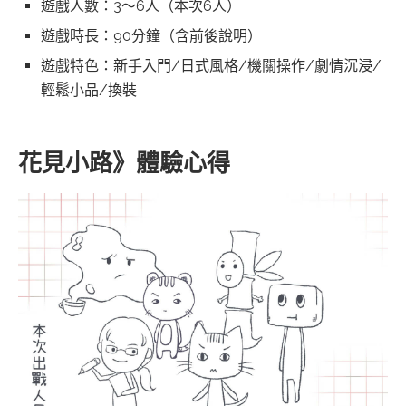
遊戲人數：3～6人（本次6人）
遊戲時長：90分鐘（含前後說明）
遊戲特色：新手入門/日式風格/機關操作/劇情沉浸/
輕鬆小品/換裝
花見小路》體驗心得