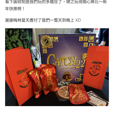
看下圖就知道我們玩的多瘋狂了，總之玩得開心無比～新
年快樂啊！
謝謝梅林當天應付了我們一整天到晚上 XD