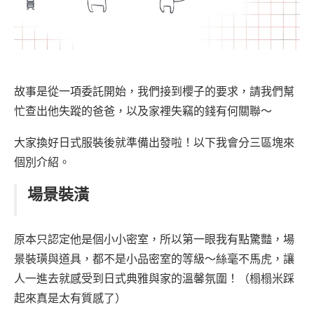
故事是從一項委託開始，我們接到櫻子的要求，請我們幫
忙查出他失蹤的爸爸，以及家裡失竊的錢有何關聯～
大家換好日式服裝後就準備出發啦！以下我會分三區塊來
個別介紹。
場景裝潢
原本只認定他是個小小密室，所以第一眼我有點驚豔，場
景裝璜與道具，都不是小品密室的等級～絲毫不馬虎，讓
人一進去就感受到日式典雅與家的溫馨氛圍！（榻榻米踩
起來真是太有質感了）