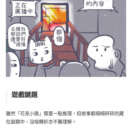
遊戲謎題
雖然「花見小路」需要一點推理，但故事都細細碎碎的藏
在謎題中，沒啥轉折亦不難理解。