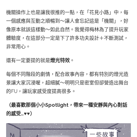
機關操作上也是讓我很推的一點，在「花見小路」中，每
一個感應與互動之順暢到～讓人會忘記這是「機關」，好
像原本就該這樣動～如此自然。我覺得梅林為了提升玩家
體驗度，在這部分一定是下了許多功夫設計＋不斷測試，
非常用心。
還有一定要提的就是
燈光特效
。
每個不同階段的劇情，配合故事內容，都有特別的燈光造
景讓大家沉浸喔，超細膩～明明只是密室但卻營造出舞台
的FU，讓玩家感受度提高很多。
（最喜歡那個小小Spotlight，帶來一種安靜與內心對話
的感受…♥♥）