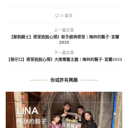
0 留言
上一篇文章
【聖劍騎士】密室逃脫心得》新手經典密室｜梅林的鬍子-宜蘭
2023
下一篇文章
【巷仔口】密室逃脫心得》大推懷舊主題｜梅林的鬍子-宜蘭2023
你或許有興趣