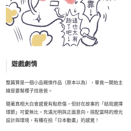
遊戲劇情
整篇算是一個小品親情作品（原本以為），畢竟一開始主
線是要幫櫻子找爸爸。
隨著真相大白會感覺有點悲傷，但好在故事的「結局選擇
環節」可愛無比，充滿光明與正面意向，搭配當時的燈光
設計與環境，有種在拍「日本動畫」的感覺！