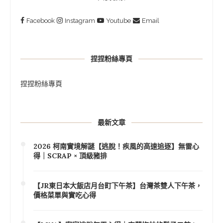
Facebook
Instagram
Youtube
Email
捏捏粉絲專頁
捏捏粉絲專頁
最新文章
2026 柯南實境解謎【逃脫！疾風的高速追逐】無雷心
得｜SCRAP × 頂級豬排
【JR東日本大飯店月台町下午茶】台灣茶雙人下午茶，
價格菜單與實吃心得