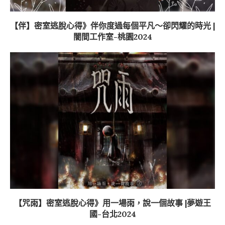
【伴】密室逃脫心得》伴你度過每個平凡～卻閃耀的時光 |
闇間工作室-桃園2024
【咒雨】密室逃脫心得》用一場雨，說一個故事 |夢遊王
國-台北2024