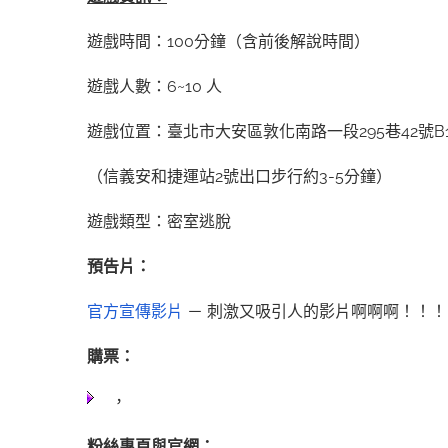
遊戲時間：100分鐘（含前後解說時間）
遊戲人數：6~10 人
遊戲位置：臺北市大安區敦化南路一段295巷42號B
（信義安和捷運站2號出口步行約3-5分鐘）
遊戲類型：密室逃脫
預告片：
官方宣傳影片
－ 刺激又吸引人的影片啊啊啊！！！
購票：
，
粉絲專頁與官網：