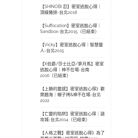
【SHINOBI 忍】密室逃脫心得｜
頂級豬排-台北2018
【Suffocation】密室逃脫心得｜
Sandbox-台北2015（已結束）
【Vicky】密室逃脫心得｜智慧獵
人-台北2015
【X伯爵/莎士比亞/夢月馬】密室
逃脫心得｜神不在場-台南
2016（已結束）
【上鎖的靈感】密室逃脫心得》歡
樂題海｜帽子烤&神不在場-台北
2022
【亡靈的陷阱】密室逃脫心得｜謎
攻城-台北2014（已結束）
【人格之戰】密室逃脫心得》為了