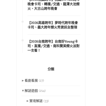
晚會卡司、轉播/交通、龍潭大池煙
火、大古山跨年晚會
【2026高雄跨年】夢時代跨年晚會
卡司、義大跨年煙火秀資訊全整理
【2026台南跨年】台南好Young卡
司、直播/交通、南科贊美煙火派對
一次看！
分類
►
看劇看展
(27)
▼
解謎遊戲
(214)
►
實境解謎
(33)