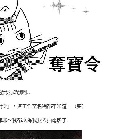
實境遊戲啊……
寶令』，連工作室名稱都不知道！（笑）
棒耶～我都以為我要去拍電影了！