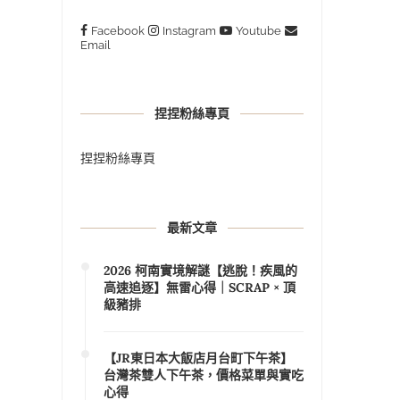
Facebook
Instagram
Youtube
Email
捏捏粉絲專頁
捏捏粉絲專頁
最新文章
2026 柯南實境解謎【逃脫！疾風的
高速追逐】無雷心得｜SCRAP × 頂
級豬排
【JR東日本大飯店月台町下午茶】
台灣茶雙人下午茶，價格菜單與實吃
心得