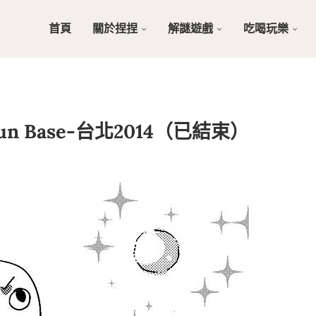
首頁
關於捏捏
解謎遊戲
吃喝玩樂
 Base-台北2014（已結束）