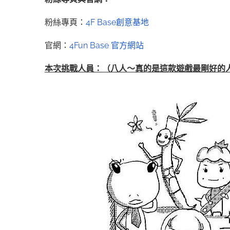
粉絲專頁：
4F Base創意基地
官網：
4Fun Base 官方網站
本次挑戰人員：（八人～真的是這款遊戲最剛好的