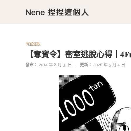
密室逃脫
【奪寶令】密室逃脫心得｜4Fun
發布：
2014 年 8 月 31 日
更新：
2026 年 5 月 4 日