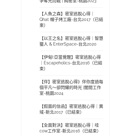
爭奪光而戰 | 純密室-桃園2023
【人魚之森】密室逃脫心得｜
Qhat 帽子烤工廠-台北2017（已結
束）
【以王之名】密室逃脫心得｜智慧
獵人 & EnterSpace-台北2020
【伊甸I:亞當覺醒】密室逃脫心得
｜Escapeholics-台北2016（已結
束）
【伴】密室逃脫心得》伴你度過每
個平凡～卻閃耀的時光 |闇間工作
室-桃園2024
【假面的信函】密室逃脫心得｜異
域-新北2017（已結束）
【全面對決】密室逃脫心得｜哇
cow工作室-新北2016（已結束）