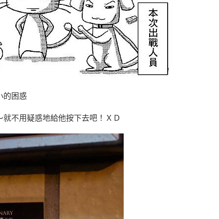
小的困惑
～就不用疑惑地給他按下去吧！ＸＤ