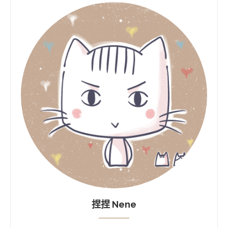
捏捏 Nene