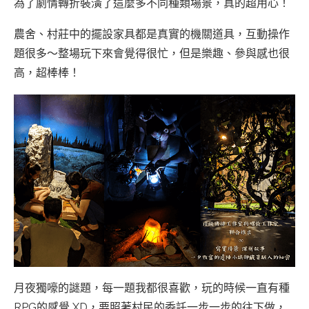
為了劇情轉折裝潢了這麼多不同種類場景，真的超用心！
農舍、村莊中的擺設家具都是真實的機關道具，互動操作
題很多～整場玩下來會覺得很忙，但是樂趣、參與感也很
高，超棒棒！
月夜獨嚎的謎題，每一題我都很喜歡，玩的時候一直有種
RPG的感覺 XD，要照著村民的委託一步一步的往下做，