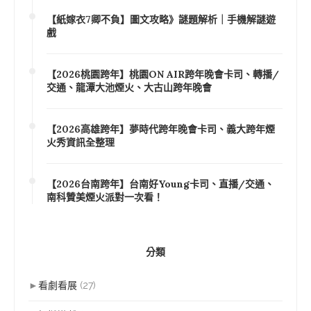
【紙嫁衣7卿不負】圖文攻略》謎題解析｜手機解謎遊
戲
【2026桃園跨年】桃園ON AIR跨年晚會卡司、轉播/
交通、龍潭大池煙火、大古山跨年晚會
【2026高雄跨年】夢時代跨年晚會卡司、義大跨年煙
火秀資訊全整理
【2026台南跨年】台南好Young卡司、直播/交通、
南科贊美煙火派對一次看！
分類
►
看劇看展
(27)