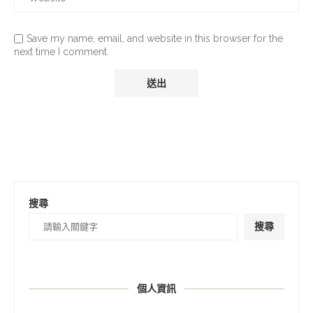
Save my name, email, and website in this browser for the
next time I comment.
搜尋
搜尋
個人資訊