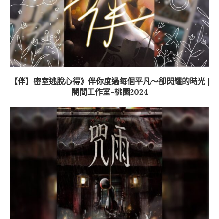
【伴】密室逃脫心得》伴你度過每個平凡～卻閃耀的時光 |
闇間工作室-桃園2024