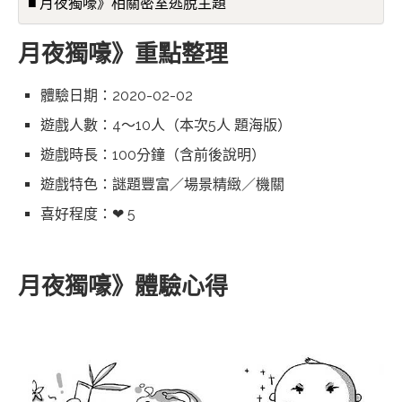
月夜獨嚎》相關密室逃脫主題
月夜獨嚎》重點整理
體驗日期：2020-02-02
遊戲人數：4～10人（本次5人 題海版）
遊戲時長：100分鐘（含前後說明）
遊戲特色：謎題豐富／場景精緻／機關
喜好程度：❤ 5
月夜獨嚎》體驗心得