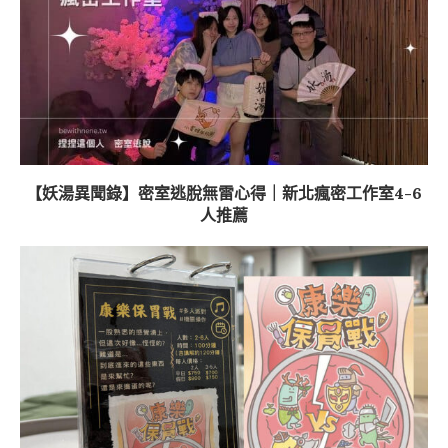
【妖湯異聞錄】密室逃脫無雷心得｜新北瘋密工作室4-6
人推薦