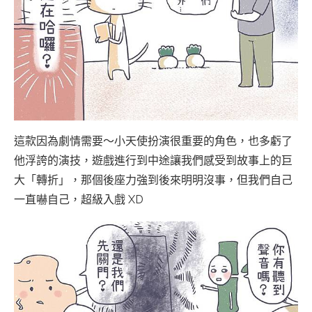
這款因為劇情需要～小天使扮演很重要的角色，也多虧了
他浮誇的演技，遊戲進行到中途讓我們感受到故事上的巨
大「轉折」，那個後座力強到後來明明沒事，但我們自己
一直嚇自己，超級入戲 XD