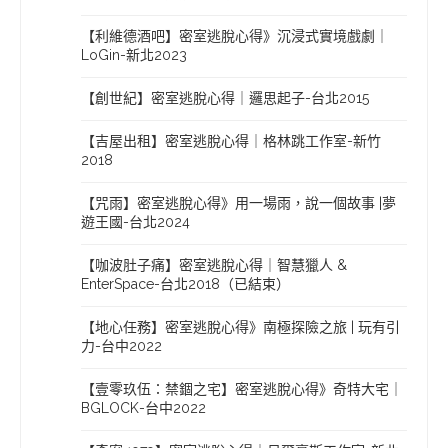
【利維德酒吧】密室逃脫心得》沉浸式實境戲劇｜
LoGin-新北2023
【創世紀】密室逃脫心得｜邏思起子-台北2015
【吉屋出租】密室逃脫心得｜格林跳工作室-新竹
2018
【咒雨】密室逃脫心得》用一場雨，說一個故事 |夢
遊王國-台北2024
【咖波肚子痛】密室逃脫心得｜智慧獵人 &
EnterSpace-台北2018（已結束）
【地心任務】密室逃脫心得》南極探險之旅 | 玩有引
力-台中2022
【壹零玖伍：禁錮之宅】密室逃脫心得》奇特大宅｜
BGLOCK-台中2022