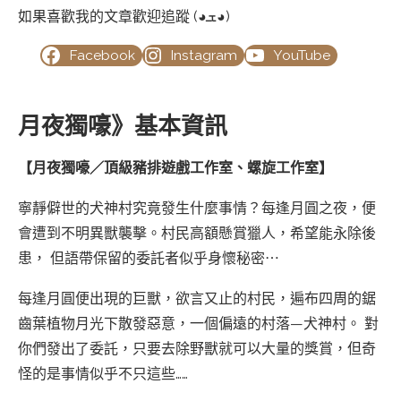
如果喜歡我的文章歡迎追蹤 (◕ܫ◕)
Facebook
Instagram
YouTube
月夜獨嚎》基本資訊
【月夜獨嚎／頂級豬排遊戲工作室、螺旋工作室】
寧靜僻世的犬神村究竟發生什麼事情？每逢月圓之夜，便
會遭到不明異獸襲擊。村民高額懸賞獵人，希望能永除後
患， 但語帶保留的委託者似乎身懷秘密⋯
每逢月圓便出現的巨獸，欲言又止的村民，遍布四周的鋸
齒葉植物月光下散發惡意，一個偏遠的村落—犬神村。 對
你們發出了委託，只要去除野獸就可以大量的獎賞，但奇
怪的是事情似乎不只這些……