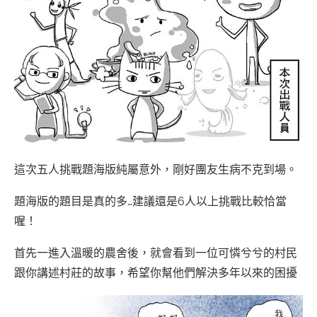
這次五人挑戰題海版純屬意外，剛好團友生病不克到場。
題海版的題目是真的多…建議還是6人以上挑戰比較恰當
喔！
首先一進入溫暖的農舍後，就會看到一位可憐兮兮的村民
跟你講述村莊的故事，希望你幫他們解決多年以來的困擾