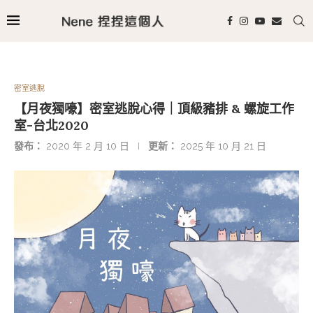
密室逃脫
【月夜獨嚎】密室逃脫心得｜頂級豬排 & 螺旋工作
室-台北2020
發布：
2020 年 2 月 10 日
更新：
2025 年 10 月 21 日