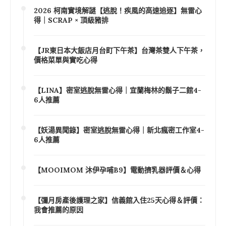
2026 柯南實境解謎【逃脫！疾風的高速追逐】無雷心
得｜SCRAP × 頂級豬排
【JR東日本大飯店月台町下午茶】台灣茶雙人下午茶，
價格菜單與實吃心得
【LINA】密室逃脫無雷心得｜宜蘭梅林的鬍子二館4-
6人推薦
【妖湯異聞錄】密室逃脫無雷心得｜新北瘋密工作室4-
6人推薦
【MOOIMOM 沐伊孕哺B9】電動擠乳器評價＆心得
【彌月房產後護理之家】信義館入住25天心得＆評價：
我會推薦的原因