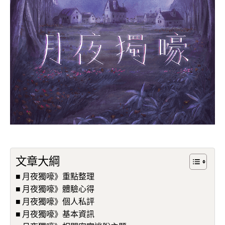
文章大綱
月夜獨嚎》重點整理
月夜獨嚎》體驗心得
月夜獨嚎》個人私評
月夜獨嚎》基本資訊