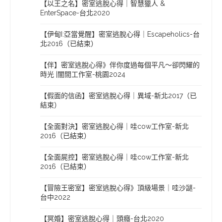
【以王之名】密室逃脫心得｜智慧獵人 &
EnterSpace-台北2020
【伊甸I:亞當覺醒】密室逃脫心得｜Escapeholics-台
北2016（已結束）
【伴】密室逃脫心得》伴你度過每個平凡～卻閃耀的
時光 |闇間工作室-桃園2024
【假面的信函】密室逃脫心得｜異域-新北2017（已
結束）
【全面對決】密室逃脫心得｜哇cow工作室-新北
2016（已結束）
【全面屍控】密室逃脫心得｜哇cow工作室-新北
2016（已結束）
【冒險王密室】密室逃脫心得》頂級場景｜哇沙謎-
台中2022
【冥婚】密室逃脫心得｜頭癮-台北2020