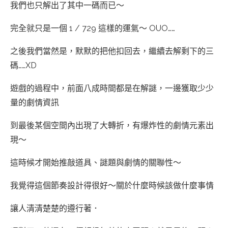
我們也只解出了其中一碼而已～
完全就只是一個 1 / 729 這樣的運氣～ OUO……
之後我們當然是，默默的把他扣回去，繼續去解剩下的三
碼……XD
遊戲的過程中，前面八成時間都是在解謎，一邊獲取少少
量的劇情資訊
到最後某個空間內出現了大轉折，有爆炸性的劇情元素出
現～
這時候才開始推敲道具、謎題與劇情的關聯性～
我覺得這個節奏設計得很好～關於什麼時候該做什麼事情
讓人清清楚楚的遵行著．