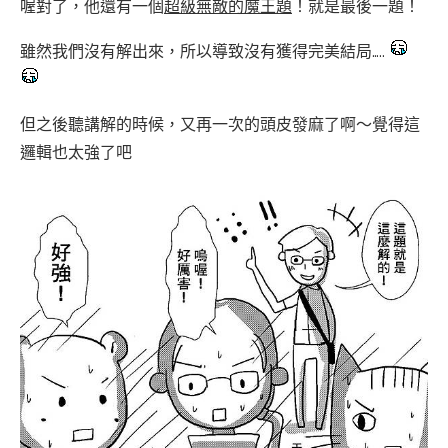
喔對了，他還有一個
超級無敵的魔王題
！就是最後一題！
雖然我們沒有解出來，所以導致沒有獲得完美結局…..
但之後聽講解的時候，又再一次的頭皮發麻了啊～覺得這
邏輯也太強了吧