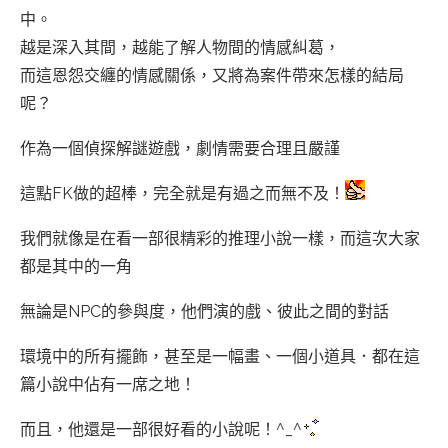
中。
越是深入其間，越能了解人物間的情感糾葛，
而這恩怨交纏的情感關係，又將為案件帶來怎樣的結局
呢？
作為一個偵探解謎遊戲，劇情需要合理且嚴謹
這點FK做的超棒，完全就是有過之而無不及！
我們就像是在看一部很精彩的推理小說一樣，而這次大家
都是其中的一角
無論是NPC的參與度，他們演的戲、彼此之間的對話
環境中的所有擺飾，甚至是一幅畫、一個小道具．都在這
篇小說中佔有一席之地！
而且，他還是一部很好看的小說呢！^_^