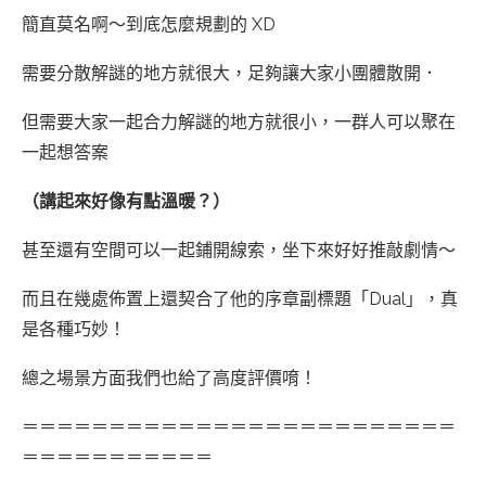
簡直莫名啊～到底怎麼規劃的 XD
需要分散解謎的地方就很大，足夠讓大家小團體散開．
但需要大家一起合力解謎的地方就很小，一群人可以聚在
一起想答案
（講起來好像有點溫暖？）
甚至還有空間可以一起鋪開線索，坐下來好好推敲劇情～
而且在幾處佈置上還契合了他的序章副標題「Dual」，真
是各種巧妙！
總之場景方面我們也給了高度評價唷！
＝＝＝＝＝＝＝＝＝＝＝＝＝＝＝＝＝＝＝＝＝＝＝＝＝
＝＝＝＝＝＝＝＝＝＝＝