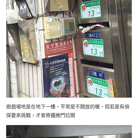
遊戲場地是在地下一樓，平常是不開放的喔，但若是有偵
探要來挑戰，才會將鐵捲門拉開