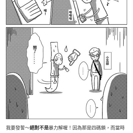
我要發誓～
絕對不是
暴力解喔！因為那是四碼鎖，而當時