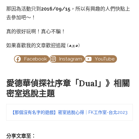
那因為活動只到
2016/09/15
，所以有興趣的人們快點上
去參加吧～！
真的很好玩啊！真心不騙！
如果喜歡我的文章歡迎追蹤 (◕ܫ◕)
Facebook
Instagram
YouTube
愛德華偵探社序章「Dual」》相關
密室逃脫主題
【那個沒有名字的遊戲】密室逃脫心得｜FK工作室-台北2023
分享文章至：