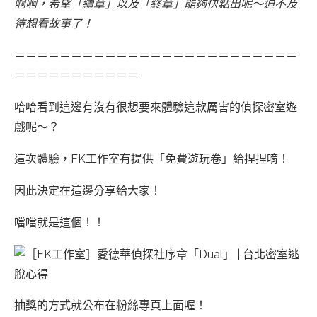
啊啊，希望「續章」以及「終章」能夠快點出呢～迫不及
待想看故事了！
＝＝＝＝＝＝＝＝＝＝＝＝＝＝＝＝＝＝＝＝＝＝＝＝＝
＝＝＝＝＝＝＝＝＝＝＝
哈哈看到這邊有沒有很想要來體驗這款厲害的偵探密室遊
戲呢～？
這次體驗，FK工作室有提供「免費遊玩卷」給捏捏唷！
因此決定在這邊分享給大家！
噹噹就是這個！！
抽獎的方式就公布在粉絲專頁上面喔！