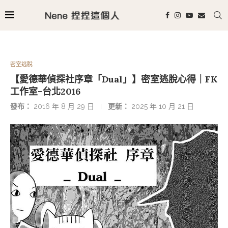
密室逃脫
【愛德華偵探社序章「Dual」】密室逃脫心得｜FK
工作室-台北2016
發布：
2016 年 8 月 29 日
更新：
2025 年 10 月 21 日